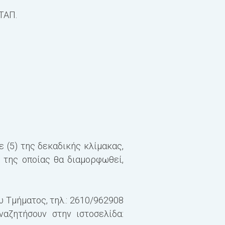
ΑΤΑΠ.
ε (5) της δεκαδικής κλίμακας,
 της οποίας θα διαμορφωθεί,
ου
Τμήματος, τηλ.:
2610/962908
ναζητήσουν στην ιστοσελίδα: