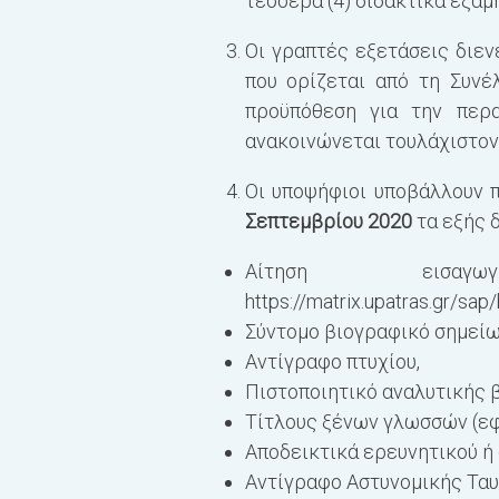
τέσσερα (
4
) διδακτικά εξάμ
Οι γραπτές εξετάσεις διε
που ορίζεται από τη Συνέ
προϋπόθεση για την περα
ανακοινώνεται τουλάχιστον 
Οι υποψήφιοι υποβάλλουν 
Σεπτεμβρίου 2020
τα εξής 
Αίτηση εισαγ
https://matrix.upatras.gr/
Σύντομο βιογραφικό σημείω
Αντίγραφο πτυχίου,
Πιστοποιητικό αναλυτικής 
Τίτλους ξένων γλωσσών (εφ
Αποδεικτικά ερευνητικού ή
Αντίγραφο Αστυνομικής Ταυ