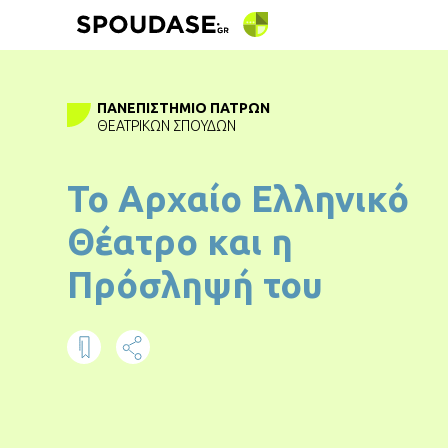
ΠΑΝΕΠΙΣΤΉΜΙΟ ΠΑΤΡΏΝ
ΘΕΑΤΡΙΚΏΝ ΣΠΟΥΔΏΝ
Το Αρχαίο Ελληνικό
Θέατρο και η
Πρόσληψή του