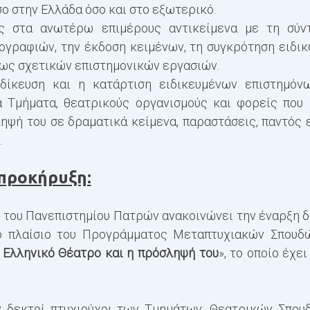
ο στην Ελλάδα όσο και στο εξωτερικό.
ς στα ανωτέρω επιμέρους αντικείμενα με τη σύν
ογραφιών, την έκδοση κειμένων, τη συγκρότηση ειδι
ως σχετικών επιστημονικών εργασιών.
ιδίκευση και η κατάρτιση ειδικευμένων επιστημόνω
 Τμήματα, θεατρικούς οργανισμούς και φορείς που 
ηψή του σε δραματικά κείμενα, παραστάσεις, παντός 
.
 προκήρυξη:
 του Πανεπιστημίου Πατρών ανακοινώνει την έναρξη
δ
ο πλαίσιο του
Προγράμματος Μεταπτυχιακών Σπουδώ
 Ελληνικό Θέατρο και η πρόσληψή του
», το οποίο έχε
υν δεκτοί πτυχιούχοι των Τμημάτων: Θεατρικών Σπου