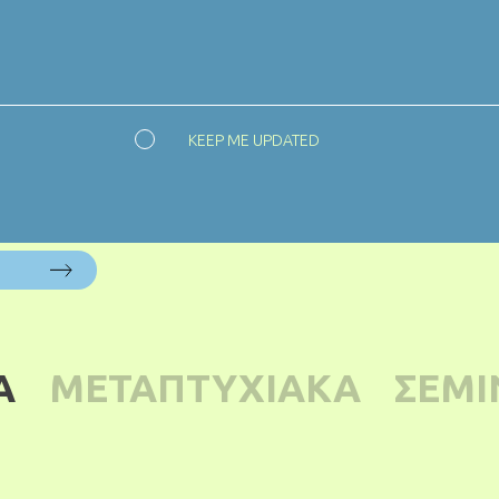
KEEP ME UPDATED
Α
ΜΕΤΑΠΤΥΧΙΑΚΑ
ΣΕΜΙ