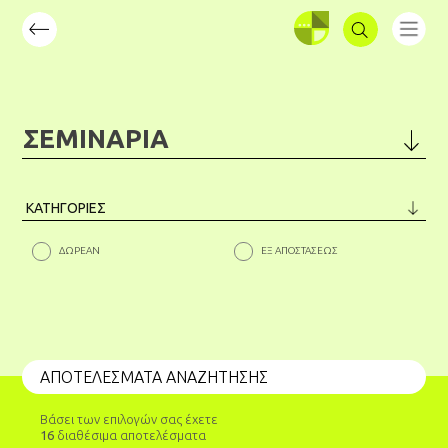
ΣΥΝΔΕΣΗ
ΣΕΜΙΝΑΡΙΑ
ΜΕΤΑΠΤΥΧΙΑΚΑ
ΠΡΟΠΤΥΧΙΑΚΑ
ΔΩΡΕΑΝ
ΕΞ ΑΠΟΣΤΑΣΕΩΣ
ΣΕΜΙΝΑΡΙΑ
ΑΠΟΤΕΛΕΣΜΑΤΑ ΑΝΑΖΗΤΗΣΗΣ
Βάσει των επιλογών σας έχετε
16
διαθέσιμα αποτελέσματα