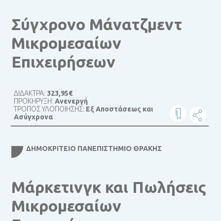
Σύγχρονο Μάνατζμεντ
Μικρομεσαίων
Επιχειρήσεων
ΔΙΔΑΚΤΡΑ:
323,95€
ΠΡΟΚΗΡΥΞΗ:
Ανενεργή
ΤΡΟΠΟΣ ΥΛΟΠΟΙΗΣΗΣ:
Εξ Αποστάσεως και
Ασύγχρονα
ΔΗΜΟΚΡΊΤΕΙΟ ΠΑΝΕΠΙΣΤΉΜΙΟ ΘΡΆΚΗΣ
Μάρκετινγκ και Πωλήσεις
Μικρομεσαίων