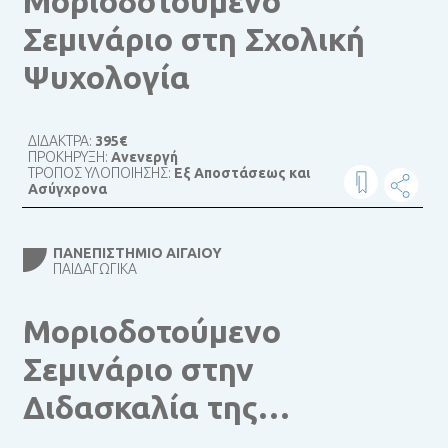
Μοριοδοτούμενο
Σεμινάριο στη Σχολική
Ψυχολογία
ΔΙΔΑΚΤΡΑ:
395€
ΠΡΟΚΗΡΥΞΗ:
Ανενεργή
ΤΡΟΠΟΣ ΥΛΟΠΟΙΗΣΗΣ:
Εξ Αποστάσεως και
Ασύγχρονα
ΠΑΝΕΠΙΣΤΉΜΙΟ ΑΙΓΑΊΟΥ
ΠΑΙΔΑΓΩΓΙΚΆ
Μοριοδοτούμενο
Σεμινάριο στην
Διδασκαλία της
Ελληνικής ως δεύτερης /