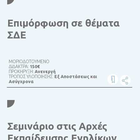
Επιμόρφωση σε θέματα
ΣΔΕ
ΜΟΡΙΟΔΟΤΟΥΜΕΝΟ
ΔΙΔΑΚΤΡΑ:
150€
ΠΡΟΚΗΡΥΞΗ:
Ανενεργή
ΤΡΟΠΟΣ ΥΛΟΠΟΙΗΣΗΣ:
Εξ Αποστάσεως και
Ασύγχρονα
Σεμινάριο στις Αρχές
Εκπαίδευσης Ενηλίκων