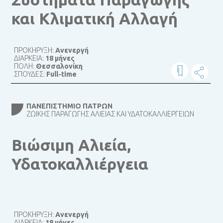
και Κλιματική Αλλαγή
ΠΡΟΚΗΡΥΞΗ:
Ανενεργή
ΔΙΑΡΚΕΙΑ:
18 μήνες
ΠΟΛΗ:
Θεσσαλονίκη
ΣΠΟΥΔΕΣ:
Full-time
ΠΑΝΕΠΙΣΤΉΜΙΟ ΠΑΤΡΏΝ
ΖΩΙΚΉΣ ΠΑΡΑΓΩΓΉΣ ΑΛΙΕΊΑΣ ΚΑΙ ΥΔΑΤΟΚΑΛΛΙΕΡΓΕΙΏΝ
Βιώσιμη Αλιεία,
Υδατοκαλλιέργεια
ΠΡΟΚΗΡΥΞΗ:
Ανενεργή
ΔΙΑΡΚΕΙΑ:
18 μήνες