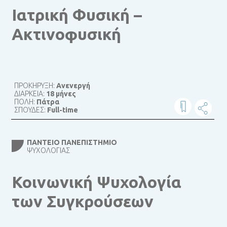
Ιατρική Φυσική –
Ακτινοφυσική
ΠΡΟΚΗΡΥΞΗ:
Ανενεργή
ΔΙΑΡΚΕΙΑ:
18 μήνες
ΠΟΛΗ:
Πάτρα
ΣΠΟΥΔΕΣ:
Full-time
ΠΆΝΤΕΙΟ ΠΑΝΕΠΙΣΤΉΜΙΟ
ΨΥΧΟΛΟΓΊΑΣ
Κοινωνική Ψυχολογία
των Συγκρούσεων