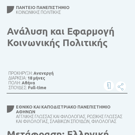
ΠΆΝΤΕΙΟ ΠΑΝΕΠΙΣΤΉΜΙΟ
ΚΟΙΝΩΝΙΚΉΣ ΠΟΛΙΤΙΚΉΣ
Ανάλυση και Εφαρμογή
Κοινωνικής Πολιτικής
ΠΡΟΚΗΡΥΞΗ:
Ανενεργή
ΔΙΑΡΚΕΙΑ:
18 μήνες
ΠΟΛΗ:
Αθήνα
ΣΠΟΥΔΕΣ:
Full-time
ΕΘΝΙΚΌ ΚΑΙ ΚΑΠΟΔΙΣΤΡΙΑΚΌ ΠΑΝΕΠΙΣΤΉΜΙΟ
ΑΘΗΝΏΝ
ΑΓΓΛΙΚΉΣ ΓΛΏΣΣΑΣ ΚΑΙ ΦΙΛΟΛΟΓΊΑΣ, ΡΏΣΙΚΗΣ ΓΛΏΣΣΑΣ
ΚΑΙ ΦΙΛΟΛΟΓΊΑΣ, ΣΛΑΒΙΚΏΝ ΣΠΟΥΔΏΝ, ΦΙΛΟΛΟΓΊΑΣ
Μετάφραση: Ελληνική,