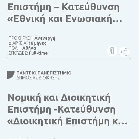
Επιστήμη – Κατεύθυνση
«Εθνική και Ενωσιακή
Διοίκηση»
ΠΡΟΚΗΡΥΞΗ:
Ανενεργή
ΔΙΑΡΚΕΙΑ:
18 μήνες
ΠΟΛΗ:
Αθήνα
ΣΠΟΥΔΕΣ:
Full-time
ΠΆΝΤΕΙΟ ΠΑΝΕΠΙΣΤΉΜΙΟ
ΔΗΜΌΣΙΑΣ ΔΙΟΊΚΗΣΗΣ
Νομική και Διοικητική
Επιστήμη -Κατεύθυνση
«Διοικητική Επιστήμη και
Δημόσιο Μάνατζμεντ»