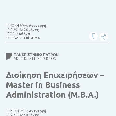
ΠΡΟΚΗΡΥΞΗ:
Ανενεργή
ΔΙΑΡΚΕΙΑ:
24 μήνες
ΠΟΛΗ:
Αθήνα
ΣΠΟΥΔΕΣ:
Full-time
ΠΑΝΕΠΙΣΤΉΜΙΟ ΠΑΤΡΏΝ
ΔΙΟΊΚΗΣΗΣ ΕΠΙΧΕΙΡΉΣΕΩΝ
Διοίκηση Επιχειρήσεων –
Master in Business
Administration (M.B.A.)
ΠΡΟΚΗΡΥΞΗ:
Ανενεργή
ΔΙΑΡΚΕΙΑ:
18 μήνες