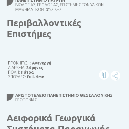
ΠΑΝΕΠΙΣΤΉΜΙΟ ΠΑΤΡΏΝ
ΒΙΟΛΟΓΊΑΣ, ΓΕΩΛΟΓΊΑΣ, ΕΠΙΣΤΉΜΗΣ ΤΩΝ ΥΛΙΚΏΝ,
ΜΑΘΗΜΑΤΙΚΏΝ, ΦΥΣΙΚΉΣ
Περιβαλλοντικές
Επιστήμες
ΠΡΟΚΗΡΥΞΗ:
Ανενεργή
ΔΙΑΡΚΕΙΑ:
24 μήνες
ΠΟΛΗ:
Πάτρα
ΣΠΟΥΔΕΣ:
Full-time
ΑΡΙΣΤΟΤΈΛΕΙΟ ΠΑΝΕΠΙΣΤΉΜΙΟ ΘΕΣΣΑΛΟΝΊΚΗΣ
ΓΕΩΠΟΝΊΑΣ
Αειφορικά Γεωργικά
Συστήματα Παραγωγής