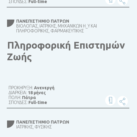
ΣΠΟΥΔΕΣ:
Full-time
ΠΑΝΕΠΙΣΤΉΜΙΟ ΠΑΤΡΏΝ
ΒΙΟΛΟΓΊΑΣ, ΙΑΤΡΙΚΉΣ, ΜΗΧΑΝΙΚΏΝ Η_Υ ΚΑΙ
ΠΛΗΡΟΦΟΡΙΚΉΣ, ΦΑΡΜΑΚΕΥΤΙΚΉΣ
Πληροφορική Επιστημών
Ζωής
ΠΡΟΚΗΡΥΞΗ:
Ανενεργή
ΔΙΑΡΚΕΙΑ:
18 μήνες
ΠΟΛΗ:
Πάτρα
ΣΠΟΥΔΕΣ:
Full-time
ΠΑΝΕΠΙΣΤΉΜΙΟ ΠΑΤΡΏΝ
ΙΑΤΡΙΚΉΣ, ΦΥΣΙΚΉΣ