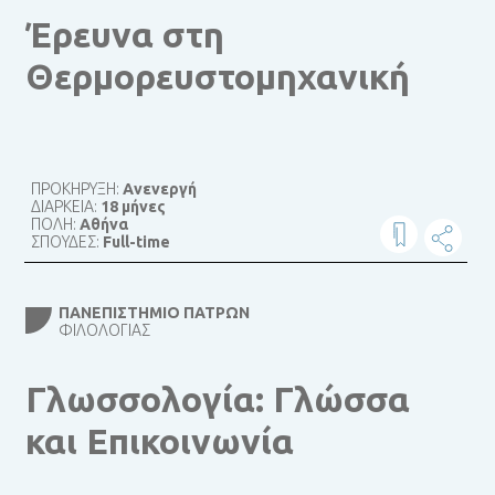
Έρευνα στη
Θερμορευστομηχανική
ΠΡΟΚΗΡΥΞΗ:
Ανενεργή
ΔΙΑΡΚΕΙΑ:
18 μήνες
ΠΟΛΗ:
Αθήνα
ΣΠΟΥΔΕΣ:
Full-time
ΠΑΝΕΠΙΣΤΉΜΙΟ ΠΑΤΡΏΝ
ΦΙΛΟΛΟΓΊΑΣ
Γλωσσολογία: Γλώσσα
και Επικοινωνία