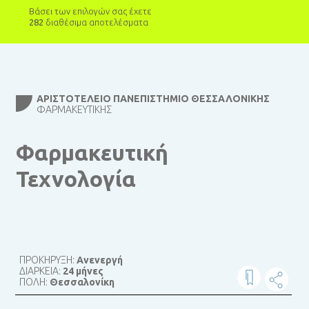
Βάσει των επιλογών σας έχετε
282
διαθέσιμα αποτελέσματα
ΑΡΙΣΤΟΤΈΛΕΙΟ ΠΑΝΕΠΙΣΤΉΜΙΟ ΘΕΣΣΑΛΟΝΊΚΗΣ
ΦΑΡΜΑΚΕΥΤΙΚΉΣ
Φαρμακευτική
Τεχνολογία
ΠΡΟΚΗΡΥΞΗ:
Ανενεργή
ΔΙΑΡΚΕΙΑ:
24 μήνες
ΠΟΛΗ:
Θεσσαλονίκη