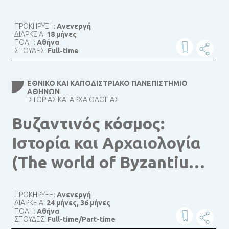
ΠΡΟΚΗΡΥΞΗ:
Ανενεργή
ΔΙΑΡΚΕΙΑ:
18 μήνες
ΠΟΛΗ:
Αθήνα
ΣΠΟΥΔΕΣ:
Full-time
ΕΘΝΙΚΌ ΚΑΙ ΚΑΠΟΔΙΣΤΡΙΑΚΌ ΠΑΝΕΠΙΣΤΉΜΙΟ
ΑΘΗΝΏΝ
ΙΣΤΟΡΊΑΣ ΚΑΙ ΑΡΧΑΙΟΛΟΓΊΑΣ
Βυζαντινός κόσμος:
Ιστορία και Αρχαιολογία
(The world of Byzantium:
History and Archaeology)
ΠΡΟΚΗΡΥΞΗ:
Ανενεργή
ΔΙΑΡΚΕΙΑ:
24 μήνες, 36 μήνες
ΠΟΛΗ:
Αθήνα
ΣΠΟΥΔΕΣ:
Full-time/Part-time