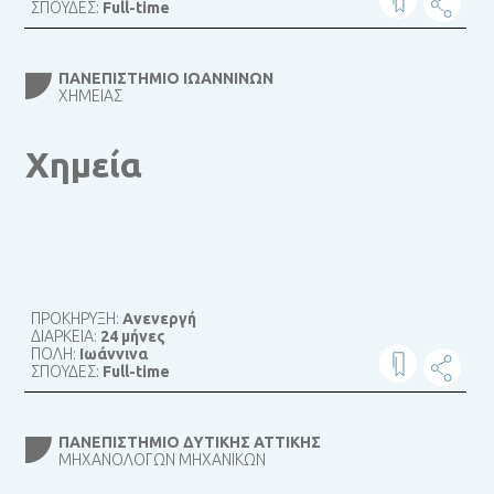
ΣΠΟΥΔΕΣ:
Full-time
ΠΑΝΕΠΙΣΤΉΜΙΟ ΙΩΑΝΝΊΝΩΝ
ΧΗΜΕΊΑΣ
Χημεία
ΠΡΟΚΗΡΥΞΗ:
Ανενεργή
ΔΙΑΡΚΕΙΑ:
24 μήνες
ΠΟΛΗ:
Ιωάννινα
ΣΠΟΥΔΕΣ:
Full-time
ΠΑΝΕΠΙΣΤΉΜΙΟ ΔΥΤΙΚΉΣ ΑΤΤΙΚΉΣ
ΜΗΧΑΝΟΛΌΓΩΝ ΜΗΧΑΝΙΚΏΝ