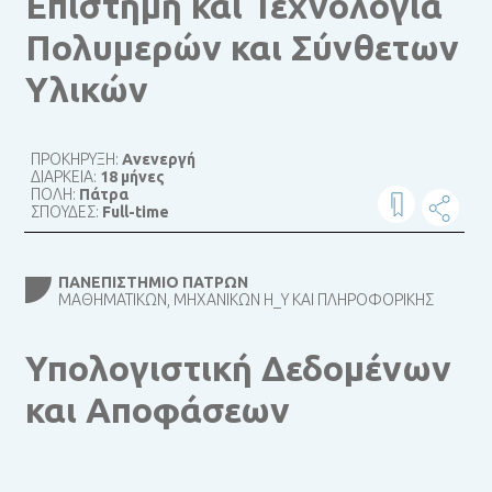
Επιστήμη και Τεχνολογία
Πολυμερών και Σύνθετων
Υλικών
ΠΡΟΚΗΡΥΞΗ:
Ανενεργή
ΔΙΑΡΚΕΙΑ:
18 μήνες
ΠΟΛΗ:
Πάτρα
ΣΠΟΥΔΕΣ:
Full-time
ΠΑΝΕΠΙΣΤΉΜΙΟ ΠΑΤΡΏΝ
ΜΑΘΗΜΑΤΙΚΏΝ, ΜΗΧΑΝΙΚΏΝ Η_Υ ΚΑΙ ΠΛΗΡΟΦΟΡΙΚΉΣ
Υπολογιστική Δεδομένων
και Αποφάσεων