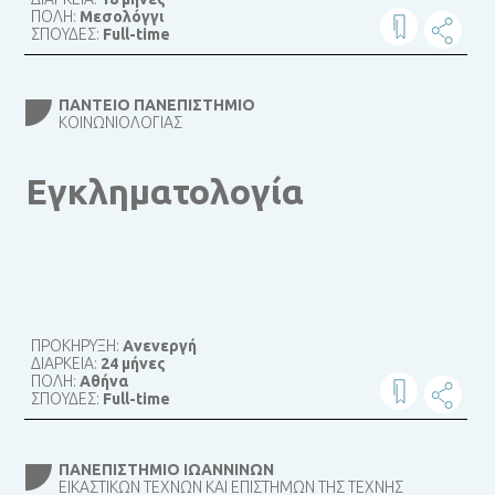
ΠΟΛΗ:
Μεσολόγγι
ΣΠΟΥΔΕΣ:
Full-time
ΠΆΝΤΕΙΟ ΠΑΝΕΠΙΣΤΉΜΙΟ
ΚΟΙΝΩΝΙΟΛΟΓΊΑΣ
Εγκληματολογία
ΠΡΟΚΗΡΥΞΗ:
Ανενεργή
ΔΙΑΡΚΕΙΑ:
24 μήνες
ΠΟΛΗ:
Αθήνα
ΣΠΟΥΔΕΣ:
Full-time
ΠΑΝΕΠΙΣΤΉΜΙΟ ΙΩΑΝΝΊΝΩΝ
ΕΙΚΑΣΤΙΚΏΝ ΤΕΧΝΏΝ ΚΑΙ ΕΠΙΣΤΗΜΏΝ ΤΗΣ ΤΈΧΝΗΣ