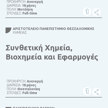
ΠΡΟΚΗΡΥΞΗ:
Ανενεργή
ΔΙΑΡΚΕΙΑ:
18 μήνες
ΠΟΛΗ:
Μυτιλήνη
ΣΠΟΥΔΕΣ:
Full-time
ΑΡΙΣΤΟΤΈΛΕΙΟ ΠΑΝΕΠΙΣΤΉΜΙΟ ΘΕΣΣΑΛΟΝΊΚΗΣ
ΧΗΜΕΊΑΣ
Συνθετική Χημεία,
Βιοχημεία και Εφαρμογές
ΠΡΟΚΗΡΥΞΗ:
Ανενεργή
ΔΙΑΡΚΕΙΑ:
18 μήνες
ΠΟΛΗ:
Θεσσαλονίκη
ΣΠΟΥΔΕΣ:
Full-time