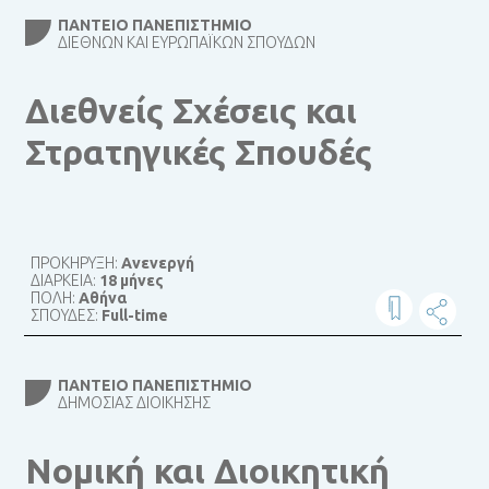
ΠΆΝΤΕΙΟ ΠΑΝΕΠΙΣΤΉΜΙΟ
ΔΙΕΘΝΏΝ ΚΑΙ ΕΥΡΩΠΑΪΚΏΝ ΣΠΟΥΔΏΝ
Διεθνείς Σχέσεις και
Στρατηγικές Σπουδές
ΠΡΟΚΗΡΥΞΗ:
Ανενεργή
ΔΙΑΡΚΕΙΑ:
18 μήνες
ΠΟΛΗ:
Αθήνα
ΣΠΟΥΔΕΣ:
Full-time
ΠΆΝΤΕΙΟ ΠΑΝΕΠΙΣΤΉΜΙΟ
ΔΗΜΌΣΙΑΣ ΔΙΟΊΚΗΣΗΣ
Νομική και Διοικητική