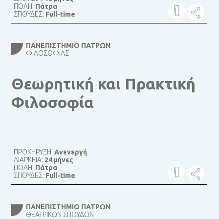
ΠΟΛΗ:
Πάτρα
ΣΠΟΥΔΕΣ:
Full-time
ΠΑΝΕΠΙΣΤΉΜΙΟ ΠΑΤΡΏΝ
ΦΙΛΟΣΟΦΊΑΣ
Θεωρητική και Πρακτική
Φιλοσοφία
ΠΡΟΚΗΡΥΞΗ:
Ανενεργή
ΔΙΑΡΚΕΙΑ:
24 μήνες
ΠΟΛΗ:
Πάτρα
ΣΠΟΥΔΕΣ:
Full-time
ΠΑΝΕΠΙΣΤΉΜΙΟ ΠΑΤΡΏΝ
ΘΕΑΤΡΙΚΏΝ ΣΠΟΥΔΏΝ