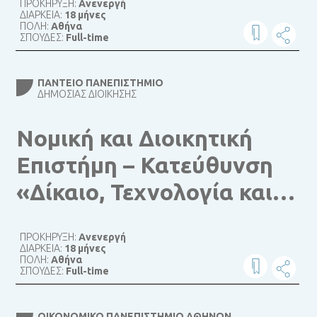
ΠΡΟΚΗΡΥΞΗ:
Ανενεργή
ΔΙΑΡΚΕΙΑ:
18 μήνες
ΠΟΛΗ:
Αθήνα
ΣΠΟΥΔΕΣ:
Full-time
ΠΆΝΤΕΙΟ ΠΑΝΕΠΙΣΤΉΜΙΟ
ΔΗΜΌΣΙΑΣ ΔΙΟΊΚΗΣΗΣ
Νομική και Διοικητική
Επιστήμη – Κατεύθυνση
«Δίκαιο, Τεχνολογία και
Οικονομία»
ΠΡΟΚΗΡΥΞΗ:
Ανενεργή
ΔΙΑΡΚΕΙΑ:
18 μήνες
ΠΟΛΗ:
Αθήνα
ΣΠΟΥΔΕΣ:
Full-time
ΟΙΚΟΝΟΜΙΚΌ ΠΑΝΕΠΙΣΤΉΜΙΟ ΑΘΗΝΏΝ