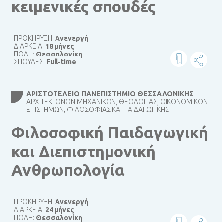
κειμενικές σπουδές
ΠΡΟΚΗΡΥΞΗ:
Ανενεργή
ΔΙΑΡΚΕΙΑ:
18 μήνες
ΠΟΛΗ:
Θεσσαλονίκη
ΣΠΟΥΔΕΣ:
Full-time
ΑΡΙΣΤΟΤΈΛΕΙΟ ΠΑΝΕΠΙΣΤΉΜΙΟ ΘΕΣΣΑΛΟΝΊΚΗΣ
ΑΡΧΙΤΕΚΤΌΝΩΝ ΜΗΧΑΝΙΚΏΝ, ΘΕΟΛΟΓΊΑΣ, ΟΙΚΟΝΟΜΙΚΏΝ
ΕΠΙΣΤΗΜΏΝ, ΦΙΛΟΣΟΦΊΑΣ ΚΑΙ ΠΑΙΔΑΓΩΓΙΚΉΣ
Φιλοσοφική Παιδαγωγική
και Διεπιστημονική
Ανθρωπολογία
ΠΡΟΚΗΡΥΞΗ:
Ανενεργή
ΔΙΑΡΚΕΙΑ:
24 μήνες
ΠΟΛΗ:
Θεσσαλονίκη