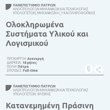
ΠΑΝΕΠΙΣΤΉΜΙΟ ΠΑΤΡΏΝ
ΗΛΕΚΤΡΟΛΌΓΩΝ ΜΗΧΑΝΙΚΏΝ ΚΑΙ ΤΕΧΝΟΛΟΓΊΑΣ
ΥΠΟΛΟΓΙΣΤΏΝ, ΜΗΧΑΝΙΚΏΝ Η_Υ ΚΑΙ ΠΛΗΡΟΦΟΡΙΚΉΣ
Ολοκληρωμένα
Συστήματα Υλικού και
Λογισμικού
ΠΡΟΚΗΡΥΞΗ:
Ανενεργή
ΔΙΑΡΚΕΙΑ:
18 μήνες
ΠΟΛΗ:
Πάτρα
ΣΠΟΥΔΕΣ:
Full-time
ΠΑΝΕΠΙΣΤΉΜΙΟ ΠΑΤΡΏΝ
ΗΛΕΚΤΡΟΛΌΓΩΝ ΜΗΧΑΝΙΚΏΝ ΚΑΙ ΤΕΧΝΟΛΟΓΊΑΣ
ΥΠΟΛΟΓΙΣΤΏΝ, ΦΥΣΙΚΉΣ
Κατανεμημένη Πράσινη