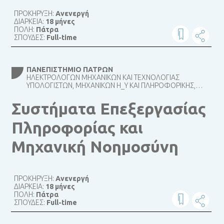
ΠΡΟΚΗΡΥΞΗ:
Ανενεργή
ΔΙΑΡΚΕΙΑ:
18 μήνες
ΠΟΛΗ:
Πάτρα
ΣΠΟΥΔΕΣ:
Full-time
ΠΑΝΕΠΙΣΤΉΜΙΟ ΠΑΤΡΏΝ
ΗΛΕΚΤΡΟΛΌΓΩΝ ΜΗΧΑΝΙΚΏΝ ΚΑΙ ΤΕΧΝΟΛΟΓΊΑΣ
ΥΠΟΛΟΓΙΣΤΏΝ, ΜΗΧΑΝΙΚΏΝ Η_Υ ΚΑΙ ΠΛΗΡΟΦΟΡΙΚΉΣ,
ΜΗΧΑΝΟΛΌΓΩΝ ΚΑΙ ΑΕΡΟΝΑΥΠΗΓΏΝ ΜΗΧΑΝΙΚΏΝ
Συστήματα Επεξεργασίας
Πληροφορίας και
Μηχανική Νοημοσύνη
ΠΡΟΚΗΡΥΞΗ:
Ανενεργή
ΔΙΑΡΚΕΙΑ:
18 μήνες
ΠΟΛΗ:
Πάτρα
ΣΠΟΥΔΕΣ:
Full-time