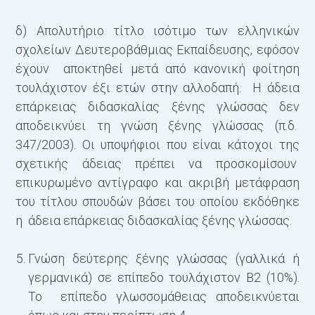
δ) Απολυτήριο τίτλο ισότιμο των ελληνικών
σχολείων Δευτεροβάθμιας Εκπαίδευσης, εφόσον
έχουν αποκτηθεί μετά από κανονική φοίτηση
τουλάχιστον έξι ετών στην αλλοδαπή. Η άδεια
επάρκειας διδασκαλίας ξένης γλώσσας δεν
αποδεικνύει τη γνώση ξένης γλώσσας (π.δ.
347/2003). Οι υποψήφιοι που είναι κάτοχοι της
σχετικής άδειας πρέπει να προσκομίσουν
επικυρωμένο αντίγραφο και ακριβή μετάφραση
του τίτλου σπουδών βάσει του οποίου εκδόθηκε
η άδεια επάρκειας διδασκαλίας ξένης γλώσσας.
Γνώση δεύτερης ξένης γλώσσας (γαλλικά ή
γερμανικά) σε επίπεδο τουλάχιστον Β2 (10%).
Το επίπεδο γλωσσομάθειας αποδεικνύεται