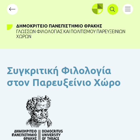
ΣΥΝΔΕΣΗ
ΔΗΜΟΚΡΊΤΕΙΟ ΠΑΝΕΠΙΣΤΉΜΙΟ ΘΡΆΚΗΣ
ΓΛΩΣΣΏΝ ΦΙΛΟΛΟΓΊΑΣ ΚΑΙ ΠΟΛΙΤΙΣΜΟΎ ΠΑΡΕΥΞΕΙΝΊΩΝ
ΧΩΡΏΝ
Συγκριτική Φιλολογία
στον Παρευξείνιο Χώρο