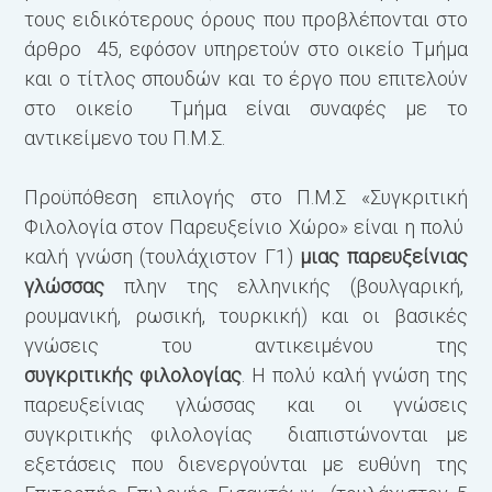
τους ειδικότερους όρους που προβλέπονται στο
άρθρο 45, εφόσον υπηρετούν στο οικείο Τμήμα
και ο τίτλος σπουδών και το έργο που επιτελούν
στο οικείο Τμήμα είναι συναφές με το
αντικείμενο του Π.Μ.Σ.
Προϋπόθεση επιλογής στο Π.Μ.Σ «Συγκριτική
Φιλολογία στον Παρευξείνιο Χώρο» είναι η πολύ
καλή γνώση (τουλάχιστον Γ1)
μιας παρευξείνιας
γλώσσας
πλην της ελληνικής (βουλγαρική,
ρουμανική, ρωσική, τουρκική) και οι βασικές
γνώσεις του αντικειμένου της
συγκριτικής
φιλολογίας
. Η πολύ καλή γνώση της
παρευξείνιας γλώσσας και οι γνώσεις
συγκριτικής φιλολογίας διαπιστώνονται με
εξετάσεις που διενεργούνται με ευθύνη της