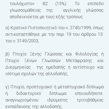
τουλάχιστον Β2 (15%). Το επίπεδο
γλωσσομάθειας της αγγλικής γλώσσας
αποδεικνύεται με τους εξής τρόπους:
α) Κρατικό Πιστοποιητικό του ν. 2740/1999, όπως
αντικαταστάθηκε με την παρ. 19 του άρθρου 13
του ν. 3149/2003,
β) Πτυχίο Ξένης Γλώσσας και Φιλολογίας ή
Πτυχίο Ξένων Γλωσσών Μετάφρασης και
Διερμηνείας της ημεδαπής ή αντίστοιχο και
ισότιμο σχολών της αλλοδαπής,
γ) Πτυχίο, προπτυχιακό ή μεταπτυχιακό δίπλωμα
ή διδακτορικό δίπλωμα οποιουδήποτε
αναγνωρισμένου ιδρύματος τριτοβάθμιας
εκπαίδευσης της αλλοδαπής,