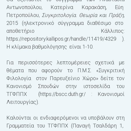
Αντωνοπούλου, Κατερίνα Καρακάση, Εύη
Πετροπούλου,
Συγκριτολογία. Θεωρία και Πράξη
,
2015 (ηλεκτρονικό σύγγραμμα διαθέσιμο στο
αποθετήριο Κάλλιπος:
https://repository.kallipos.gr/handle/11419/4329
).
Η κλίμακα βαθμολόγησης είναι 1-10.
Για περισσότερες λεπτομέρειες σχετικά με
θέματα που αφορούν το Π.Μ.Σ. «Συγκριτική
Φιλολογία στον Παρευξείνιο Χώρο» δείτε τον
Κανονισμό Σπουδών στην ιστοσελίδα του
ΤΓΦΠΠΧ (
https://bscc.duth.gr/
: Κανονισμοί
Λειτουργίας).
Καλούνται οι ενδιαφερόμενοι να υποβάλουν στη
Γραμματεία του ΤΓΦΠΠΧ (Παναγή Τσαλδάρη 1,