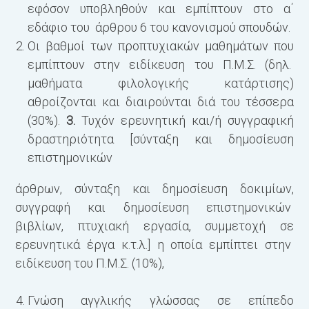
εφόσον υποβληθούν και εμπίπτουν στο α΄
εδάφιο του άρθρου 6 του κανονισμού σπουδών.
Οι βαθμοί των προπτυχιακών μαθημάτων που
εμπίπτουν στην ειδίκευση του Π.Μ.Σ. (δηλ.
μαθήματα φιλολογικής κατάρτισης)
αθροίζονται και διαιρούνται διά του τέσσερα
(30%).
3.
Τυχόν ερευνητική και/ή συγγραφική
δραστηριότητα [σύνταξη και δημοσίευση
επιστημονικών
άρθρων, σύνταξη και δημοσίευση δοκιμίων,
συγγραφή και δημοσίευση επιστημονικών
βιβλίων, πτυχιακή εργασία, συμμετοχή σε
ερευνητικά έργα κ.τ.λ.] η οποία εμπίπτει στην
ειδίκευση του Π.Μ.Σ. (10%),
Γνώση αγγλικής γλώσσας σε επίπεδο