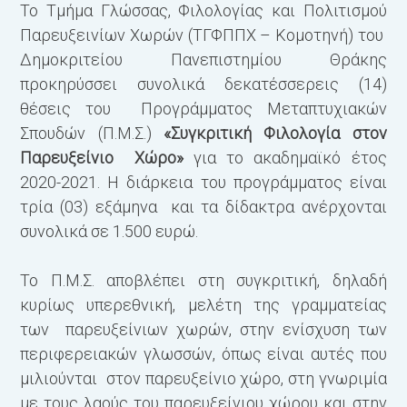
Το Τμήμα Γλώσσας, Φιλολογίας και Πολιτισμού
Παρευξεινίων Χωρών (ΤΓΦΠΠΧ – Κομοτηνή) του
Δημοκριτείου Πανεπιστημίου Θράκης
προκηρύσσει συνολικά δεκατέσσερεις (14)
θέσεις του Προγράμματος Μεταπτυχιακών
Σπουδών (Π.Μ.Σ.)
«Συγκριτική Φιλολογία στον
Παρευξείνιο Χώρο»
για το ακαδημαϊκό έτος
2020-2021. Η διάρκεια του προγράμματος είναι
τρία (03) εξάμηνα και τα δίδακτρα ανέρχονται
συνολικά σε 1.500 ευρώ.
To Π.Μ.Σ. αποβλέπει στη συγκριτική, δηλαδή
κυρίως υπερεθνική, μελέτη της γραμματείας
των παρευξείνιων χωρών, στην ενίσχυση των
περιφερειακών γλωσσών, όπως είναι αυτές που
μιλιούνται στον παρευξείνιο χώρο, στη γνωριμία
με τους λαούς του παρευξείνιου χώρου και στην