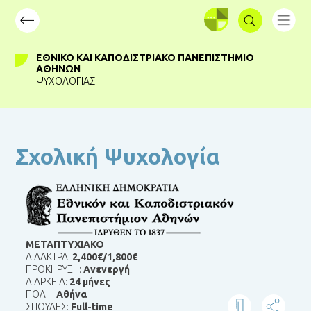
ΣΥΝΔΕΣΗ
ΕΘΝΙΚΌ ΚΑΙ ΚΑΠΟΔΙΣΤΡΙΑΚΌ ΠΑΝΕΠΙΣΤΉΜΙΟ
ΑΘΗΝΏΝ
ΨΥΧΟΛΟΓΊΑΣ
Σχολική Ψυχολογία
ΜΕΤΑΠΤΥΧΙΑΚΟ
ΔΙΔΑΚΤΡΑ:
2,400€/1,800€
ΠΡΟΚΗΡΥΞΗ:
Ανενεργή
ΔΙΑΡΚΕΙΑ:
24 μήνες
ΠΟΛΗ:
Αθήνα
ΣΠΟΥΔΕΣ:
Full-time