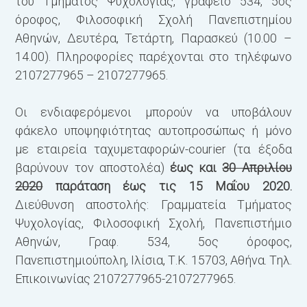
του Τμήματος Ψυχολογίας, γραφείο 534, 5ος
όροφος, Φιλοσοφική Σχολή Πανεπιστημίου
Αθηνών, Δευτέρα, Τετάρτη, Παρασκεύ (10.00 –
14.00). Πληροφορίες παρέχονται στο τηλέφωνο
2107277965 – 2107277965.
Οι ενδιαφερόμενοι μπορούν να υποβάλουν
φάκελο υποψηφιότητας αυτοπροσώπως ή μόνο
με εταιρεία ταχυμεταφορών-courier (τα έξοδα
βαρύνουν τον αποστολέα)
έως και
30 Απριλίου
2020
παράταση έως τις 15 Μαΐου 2020.
Διεύθυνση αποστολής: Γραμματεία Τμήματος
Ψυχολογίας, Φιλοσοφική Σχολή, Πανεπιστήμιο
Αθηνών, Γραφ. 534, 5ος όροφος,
Πανεπιστημιούπολη, Ιλίσια, Τ.Κ. 15703, Αθήνα. Τηλ.
Επικοινωνίας 2107277965-2107277965.