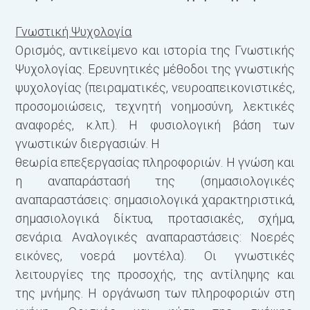
Γνωστική Ψυχολογία
Ορισμός, αντικείμενο και ιστορία της Γνωστικής
Ψυχολογίας. Ερευνητικές μέθοδοι της γνωστικής
ψυχολογίας (πειραματικές, νευροαπεικονιστικές,
προσομοιώσεις, τεχνητή νοημοσύνη, λεκτικές
αναφορές, κ.λπ.). Η φυσιολογική βάση των
γνωστικών διεργασιών. Η
θεωρία επεξεργασίας πληροφοριών. Η γνώση και
η αναπαράστασή της (σημασιολογικές
αναπαραστάσεις: σημασιολογικά χαρακτηριστικά,
σημασιολογικά δίκτυα, προτασιακές, σχήμα,
σενάρια. Aναλογικές αναπαραστάσεις: Nοερές
εικόνες, νοερά μοντέλα). Οι γνωστικές
λειτουργίες της προσοχής, της αντίληψης και
της μνήμης. Η οργάνωση των πληροφοριών στη