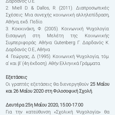
Δαρδανός Ο.Ε.
2. Miell D. & Dallos, R. (2011). Διαπροσωπικές
Σχέσεις: Mια συνεχής κοινωνική αλληλεπίδραση,
Αθήνα, εκδ. Πεδίο.
3. Κοκκινάκη, Φ. (2005). Κοινωνική Ψυχολογία:
Εισαγωγή στη Μελέτη της Κοινωνικής
Συμπεριφοράς. Αθήνα: Gutenberg Γ. Δαρδανός Κ.
Δαρδανός Ο.Ε., Αθήνα
4. Γεώργας, Δ. (1995). Κοινωνική Ψυχολογία, τόμ.
α’ και β’ (4η έκδοση). Αθήν:Ελληνικά Γράμματα.
Εξετάσεις
Οι γραπτές εξετάσεις θα διενεργηθούν
25 Μαΐου
και 26 Μαΐου 2020 στη Φιλοσοφική Σχολή.
Δευτέρα 25η Μαΐου 2020, 15.00-17.00
Για την κατεύθυνση «Σχολική Ψυχολογία» θα