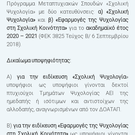
Πρόγραμμα Μεταπτυχιακών Σπουδών «Σχολική
Ψυχολογία» με δύο κατευθύνσεις:
α) «Σχολική
Ψυχολογία»
και
β) «Εφαρμογές της Ψυχολογίας
στη Σχολική Κοινότητα»
για το
ακαδημαϊκό έτος
2020 – 2021
(ΦΕΚ 3825 Τεύχος Β/ 6 Σεπτεμβρίου
2018).
Δικαίωμα υποψηφιότητας:
Α)
για την ειδίκευση «Σχολική Ψυχολογία
»
υποψήφιοι ως υποψήφιοι γίνονται δεκτοί
πτυχιούχοι Τμημάτων Ψυχολογίας ΑΕΙ της
ημεδαπής ή ισότιμων και αντιστοίχων της
αλλοδαπής, αναγνωρισμένων από τον ΔΟΑΤΑΠ.
Β)
για την ειδίκευση «Εφαρμογές της Ψυχολογίας
στη Σχολική Κοινότητα»
ως υποψήφιοι γίνονται