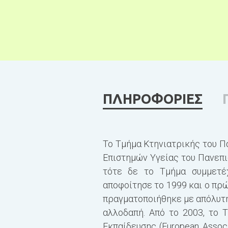
ΠΛΗΡΟΦΟΡΙΕΣ
Το Τμήμα Κτηνιατρικής του Π
Επιστημών Υγείας του Πανεπισ
τότε δε το Τμήμα συμμετέ
αποφοίτησε το 1999 και ο πρώ
πραγματοποιήθηκε με απόλυτη
αλλοδαπή. Από το 2003, το 
Εκπαίδευσης (European Associ