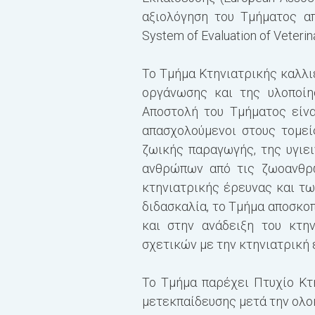
αξιολόγηση του Τμήματος α
System of Evaluation of Veterina
Το Τμήμα Κτηνιατρικής καλλιε
οργάνωσης και της υλοποίη
Αποστολή του Τμήματος είνα
απασχολούμενοι στους τομεί
ζωικής παραγωγής, της υγιε
ανθρώπων από τις ζωοανθρω
κτηνιατρικής έρευνας και τω
διδασκαλία, το Τμήμα αποσκο
και στην ανάδειξη του κτη
σχετικών με την κτηνιατρική 
Το Τμήμα παρέχει Πτυχίο Κτ
μετεκπαίδευσης μετά την ολο