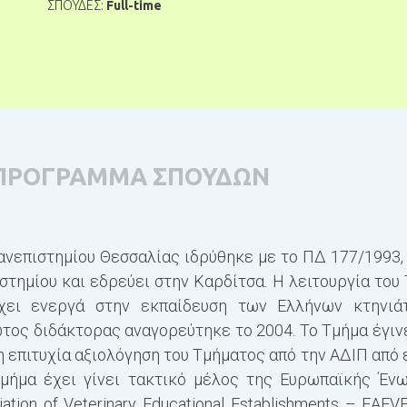
ΣΠΟΥΔΕΣ:
Full-time
ΠΡΟΓΡΑΜΜΑ ΣΠΟΥΔΩΝ
ανεπιστημίου Θεσσαλίας ιδρύθηκε με το ΠΔ 177/1993, 
τημίου και εδρεύει στην Καρδίτσα. Η λειτουργία του
χει ενεργά στην εκπαίδευση των Ελλήνων κτηνιά
τος διδάκτορας αναγορεύτηκε το 2004. Το Τμήμα έγιν
 επιτυχία αξιολόγηση του Τμήματος από την ΑΔΙΠ από 
Τμήμα έχει γίνει τακτικό μέλος της Ευρωπαϊκής Έν
ation of Veterinary Educational Establishments – EAE