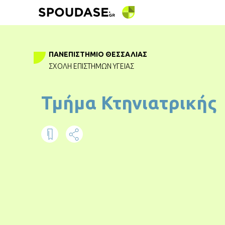
ΠΑΝΕΠΙΣΤΉΜΙΟ ΘΕΣΣΑΛΊΑΣ
ΣΧΟΛΉ ΕΠΙΣΤΗΜΏΝ ΥΓΕΊΑΣ
Τμήμα Κτηνιατρικής