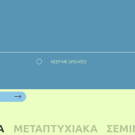
KEEP ME UPDATED
Α
ΜΕΤΑΠΤΥΧΙΑΚΑ
ΣΕΜΙ