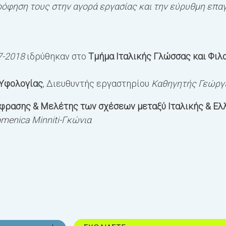
όφηση τους στην αγορά εργασίας και την εύρυθμη επα
7-2018
ιδρύθηκαν στο
Τμήμα Ιταλικής Γλώσσας και Φιλ
 Υφολογίας
, Διευθυντής εργαστηρίου
Καθηγητής Γεώργ
φρασης & Μελέτης των σχέσεων μεταξύ Ιταλικής & Ελ
menica Minniti-Γκώνια