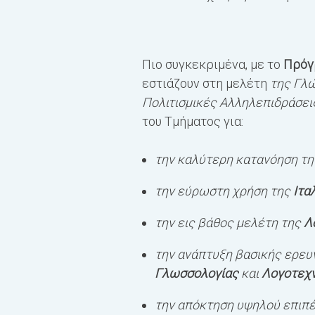
Πιο συγκεκριμένα, με το
Πρόγ
εστιάζουν στη μελέτη
της Γλώ
Πολιτισμικές Αλληλεπιδράσεις
του Τμήματος για:
την καλύτερη κατανόηση τη
την εύρωστη χρήση της
Ιτα
την εις βάθος μελέτη της
Λ
την ανάπτυξη βασικής ερευ
Γλωσσολογίας
και
Λογοτεχν
την απόκτηση υψηλού επιπέ