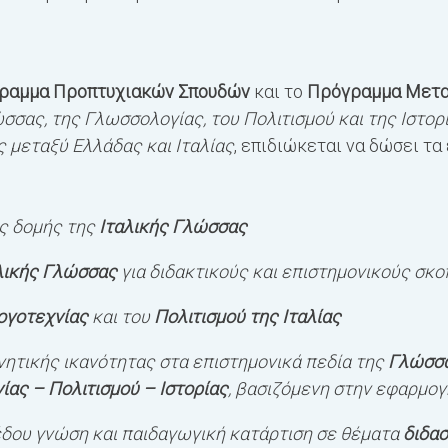
ραμμα Προπτυχιακών Σπουδών
και το
Πρόγραμμα Μετα
σσας, της Γλωσσολογίας, του Πολιτισμού και της Ιστορί
 μεταξύ Ελλάδας και Ιταλίας
, επιδιώκεται να δώσει τα
ς δομής της
Ιταλικής Γλώσσας
λικής Γλώσσας
για διδακτικούς και επιστημονικούς σκ
ογοτεχνίας
και του
Πολιτισμού της Ιταλίας
νητικής ικανότητας στα επιστημονικά πεδία της
Γλώσσ
ίας – Πολιτισμού – Ιστορίας
, βασιζόμενη στην εφαρμο
δου γνώση και παιδαγωγική κατάρτιση σε θέματα
διδασ