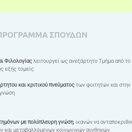
ΠΡΟΓΡΑΜΜΑ ΣΠΟΥΔΩΝ
αι Φιλολογίας
λειτουργεί ως ανεξάρτητο Τμήμα από το
ς εξής τομείς:
ρτητου και κριτικού πνεύματος
των φοιτητών και στην
 γνώση
στημόνων με πολύπλευρη γνώση
, ικανών να ανταποκριθο
ν και μεταβαλλόμενων κοινωνικών συνθηκών.