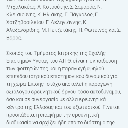
Μιχαλακέας, Α. Κοτσαύτης, Σ. Σαμαράς, Ν.
Κλεισιούνης, Κ. Ηλιάκης, Γ. Πάγκαλος, Γ.
Χατζηβασιλείου, Γ. Δεληγιάννης, Κ.
Αλεξανδρίδης, Μ. Πετζετάκης, Π. Φωτεινός και Σ.
Βέρας.
Σκοπός του Τμήματος Ιατρικής της Σχολής
Επιστημών Υγείας του Α.Π.Θ. είναι η εκπαίδευση
των φοιτητών της και η παραγωγή υψηλού
επιπέδου ιατρικού επιστημονικού δυναμικού για
τη χώρα. Επίσης, στόχο αποτελεί η παραγωγή
αξιόλογου ερευνητικού έργου, τόσο αυτοδύναμου,
όσο και σε συνεργασία με άλλα ερευνητικά
κέντρα της Ελλάδας και του εξωτερικού. Γίνεται
προσπάθεια, η επαφή με την ερευνητική
διαδικασία να αρχίζει ήδη από το διάστημα της