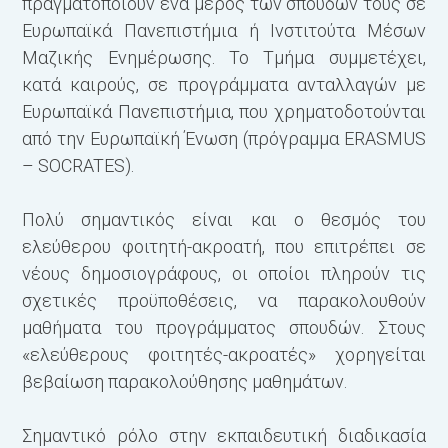
πραγματοποιούν ένα μέρος των σπουδών τους σε
Ευρωπαϊκά Πανεπιστήμια ή Ινστιτούτα Μέσων
Μαζικής Ενημέρωσης. Το Τμήμα συμμετέχει,
κατά καιρούς, σε προ­γράμματα ανταλλαγών με
Ευρω­παϊκά Πανεπιστήμια, που χρηματοδοτούνται
από την Ευρωπαϊκή Ένωση (πρόγραμμα ERASMUS
– SOCRATES).
Πολύ σημαντικός είναι και ο θεσμός του
ελεύθερου φοιτητή-ακροατή, που επιτρέπει σε
νέους δημοσιογράφους, οι οποίοι πληρούν τις
σχετικές προϋποθέσεις, να παρακολουθούν
μαθήματα του προγράμματος σπουδών. Στους
«ελεύθερους φοιτητές-ακροατές» χορηγείται
βεβαίωση παρακολούθησης μαθη­μάτων.
Σημαντικό ρόλο στην εκπαιδευτική διαδικασία