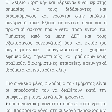
Οι λέξεις «κριτική» και «έρευνα» είναι υψίστης
σημασίας για τους διδάσκοντες και
διδασκόμενους και νοούνται στην απόλυτη
συνέργειά τους. Εξίσου σημαντική είναι και η
πρακτική άσκηση που γίνεται τόσο εντός του
Τμήματος (από τα μέλη ΔΕΠ και τους
εξωτερικούς συνεργάτες) όσο και εκτός (σε
συγκεκριμένους επαγγελματικούς χώρους:
εφημερίδες, τηλεοπτικούς και ραδιοφωνικούς
σταθμούς, διαφημιστικές εταιρείες, ερευνητικά
ιδρύματα και ινστιτούτα κ.λπ.).
Πιο συγκεκριμένα, φιλοδοξία του Τμήματος είναι
οι σπουδαστές του να διαθέτουν κατά την
αποφοίτηση τους, τα κάτωθι προσόντα:
♦ επικοινωνιακή ικανότητα: επάρκεια στο γραπτό
και προφορι­κό λόγο, στη συλλογή πληροφοριών,