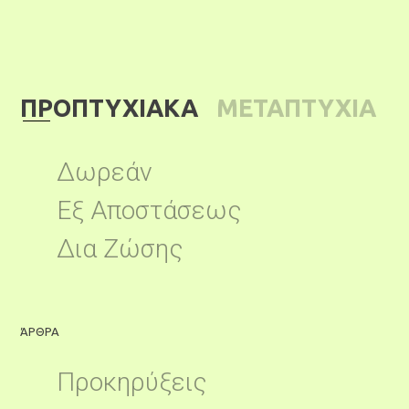
ΠΡΟΠΤΥΧΙΑΚΑ
ΜΕΤΑΠΤΥΧΙΑ
ΚΑ
Δωρεάν
Εξ Αποστάσεως
Δια Ζώσης
ΆΡΘΡΑ
Ά
Προκηρύξεις