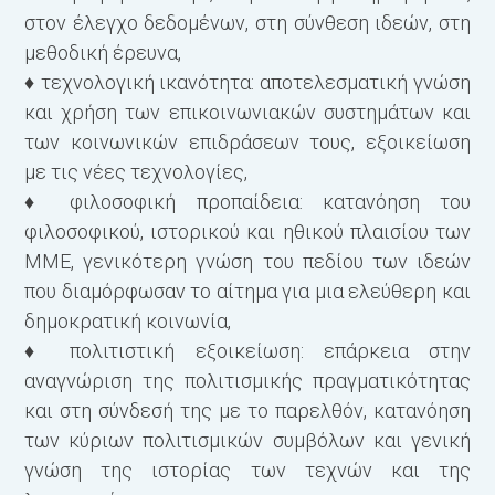
στον έλεγχο δεδομένων, στη σύνθεση ιδεών, στη
μεθοδική έρευνα,
♦ τεχνολογική ικανότητα: αποτελεσματική γνώση
και χρήση των επικοινωνιακών συστημάτων και
των κοινωνικών επιδράσεων τους, εξοικείωση
με τις νέες τεχνολογίες,
♦ φιλοσοφική προπαίδεια: κατανόηση του
φιλοσοφικού, ιστορι­κού και ηθικού πλαισίου των
ΜΜΕ, γενικότερη γνώση του πεδίου των ιδεών
που διαμόρφωσαν το αίτημα για μια ελεύ­θερη και
δημοκρατική κοινωνία,
♦ πολιτιστική εξοικείωση: επάρκεια στην
αναγνώριση της πολι­τισμικής πραγματικότητας
και στη σύνδεσή της με το παρελθόν, κατανόηση
των κύριων πολιτισμικών συμβόλων και γενι­κή
γνώση της ιστορίας των τεχνών και της