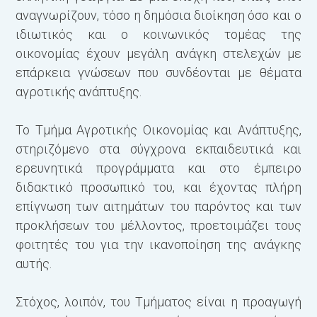
αναγνωρίζουν, τόσο η δημόσια διοίκηση όσο και ο
ιδιωτικός και ο κοινωνικός τομέας της
οικονομίας έχουν μεγάλη ανάγκη στελεχών με
επάρκεια γνώσεων που συνδέονται με θέματα
Η
αγροτικής ανάπτυξης.
χ
τ
Το Τμήμα Αγροτικής Οικονομίας και Ανάπτυξης,
ε
στηριζόμενο στα σύγχρονα εκπαιδευτικά και
ερευνητικά προγράμματα και στο έμπειρο
διδακτικό προσωπικό του, και έχοντας πλήρη
επίγνωση των αιτημάτων του παρόντος και των
προκλήσεων του μέλλοντος, προετοιμάζει τους
φοιτητές του για την ικανοποίηση της ανάγκης
αυτής.
Σ
α
Στόχος, λοιπόν, του Τμήματος είναι η προαγωγή