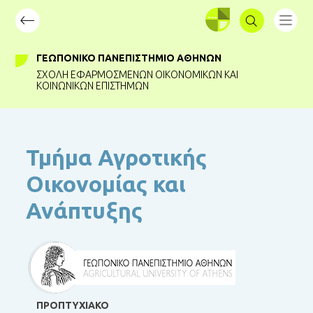
ΣΥΝΔΕΣΗ
ΓΕΩΠΟΝΙΚΌ ΠΑΝΕΠΙΣΤΉΜΙΟ ΑΘΗΝΏΝ
ΣΧΟΛΉ ΕΦΑΡΜΟΣΜΈΝΩΝ ΟΙΚΟΝΟΜΙΚΏΝ ΚΑΙ
ΚΟΙΝΩΝΙΚΏΝ ΕΠΙΣΤΗΜΏΝ
Τμήμα Αγροτικής
Οικονομίας και
Ανάπτυξης
ΠΡΟΠΤΥΧΙΑΚΟ