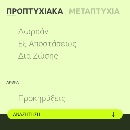
ΠΡΟΠΤΥΧΙΑΚΑ
ΜΕΤΑΠΤΥΧΙΑ
ΚΑ
Δωρεάν
Εξ Αποστάσεως
Δια Ζώσης
ΆΡΘΡΑ
Ά
Προκηρύξεις
ΑΝΑΖΗΤΗΣΗ