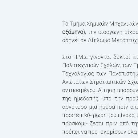
Το Τμήμα Χημικών Μηχανικών 
εξάμηνο
), την εισαγωγή είκ
οδηγεί σε Δίπλωμα Μεταπτυχια
Στο Π.Μ.Σ. γίνονται δεκτοί
Πολυτεχνικών Σχολών, των Τ
Τεχνολογίας των Πανεπιστη
Ανώτατων Στρατιωτικών Σχολ
αντικειμένου. Αίτηση μπορού
της ημεδαπής, υπό την προ
αργότερο μια ημέρα πριν απ
προς επικύ- ρωση του πίνακα 
προσκομί- ζεται πριν από τ
πρέπει να προ- σκομίσουν όλα