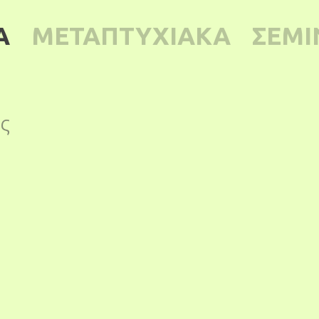
Α
ΜΕΤΑΠΤΥΧΙΑΚΑ
ΣΕΜΙ
ς