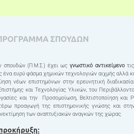
ΠΡΟΓΡΑΜΜΑ ΣΠΟΥΔΩΝ
 σπουδών (Π.Μ.Σ.) έχει ως
γνωστικό αντικείμενο
τις
 ένα ευρύ φάσμα χημικών τεχνολογιών αιχμής αλλά κ
ύηση νέων επιστημόνων στην ερευνητική διαδικασία
πιστήμης και Τεχνολογίας Υλικών, του Περιβάλλοντος
ργασίες και την Προσομοίωση, Βελτιστοποίηση και Ρύ
τέρω προαγωγή της επιστημονικής γνώσης και στη
νεκτίμηση των αναπτυξιακών αναγκών της χώρας.
 προκήρυξη: