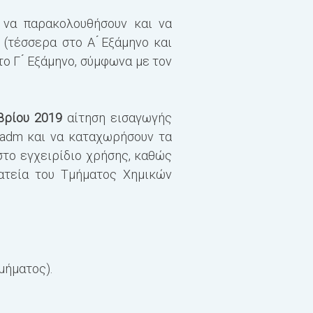
 να παρακολουθήσουν και να
 (τέσσερα στο Α ́Εξάμηνο και
ο Γ ́ Εξάμηνο, σύμφωνα με τον
βρίου 2019
αίτηση εισαγωγής
g_adm
και να καταχωρήσουν τα
στο εγχειρίδιο χρήσης, καθώς
ατεία του Τμήματος Χημικών
μήματος).