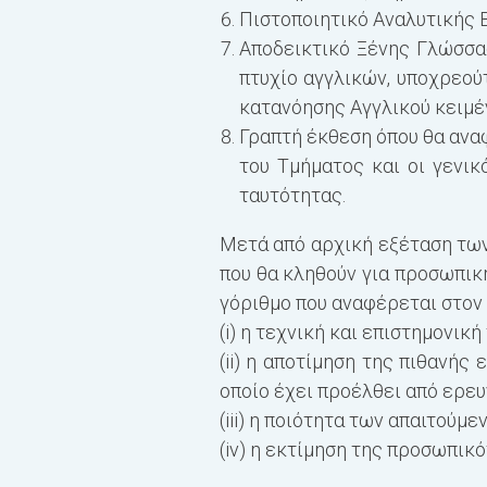
Πιστοποιητικό Αναλυτικής 
Αποδεικτικό Ξένης Γλώσσα
πτυχίο αγγλικών, υποχρεού
κατανόησης Αγγλικού κειμέν
Γραπτή έκθεση όπου θα αναφ
του Τμήματος και οι γενικό
ταυτότητας.
Μετά από αρχική εξέταση των 
που θα κληθούν για προσωπική
γόριθμο που αναφέρεται στον
(i) η τεχνική και επιστημονικ
(ii) η αποτίμηση της πιθανής
οποίο έχει προέλθει από ερευ
(iii) η ποιότητα των απαιτούμ
(iv) η εκτίμηση της προσωπικ