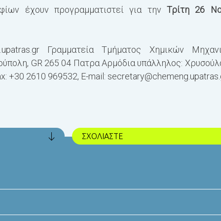
ηφίων έχουν προγραμματιστεί για την
Τρίτη 26 Ν
upatras.gr
Γραμματεία Τμήματος Χημικών Μηχαν
ύπολη, GR 265 04 Πατρα Αρμόδια υπάλληλος: Χρυσούλα
x: +30 2610 969532, E-mail:
secretary@chemeng.upatras.
ΣΧΟΛΙΑΣΤΕ