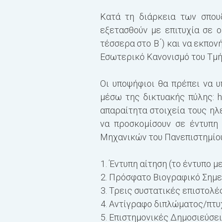
Κατά τη διάρκεια των σπου
εξετασθούν με επιτυχία σε ο
τέσσερα στο Β ́) και να εκπο
Εσωτερικό Κανονισμό του Τμή
Οι υποψήφιοι θα πρέπει να 
μέσω της δικτυακής πύλης:
h
απαραίτητα στοιχεία τους ηλ
να προσκομίσουν σε έντυπη
Μηχανικών του Πανεπιστημίου
Έντυπη αίτηση
(το έντυπο μ
Πρόσφατο Βιογραφικό Σημε
Τρεις
συστατικές επιστολέ
Αντίγραφο διπλώματος/πτυχ
Επιστημονικές Δημοσιεύσει