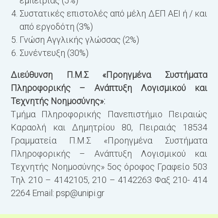
εμπειρίας (5%)
Συστατικές επιστολές από μέλη ∆ΕΠ ΑΕΙ ή / και
από εργοδότη (3%)
Γνώση Αγγλικής γλώσσας (2%)
Συνέντευξη (30%)
Διεύθυνση Π.Μ.Σ «Προηγμένα Συστήματα
Πληροφορικής – Ανάπτυξη Λογισμικού και
Τεχνητής Νοημοσύνης»:
Τμήμα Πληροφορικής Πανεπιστήμιο Πειραιώς
Καραολή και Δημητρίου 80, Πειραιάς 18534
Γραμματεία Π.Μ.Σ «Προηγμένα Συστήματα
Πληροφορικής – Ανάπτυξη Λογισμικού και
Τεχνητής Νοημοσύνης» 5
ος
όροφος Γραφείο 503
Τηλ 210 – 4142105, 210 – 4142263 Φαξ 210- 414
2264 Email:
psp@unipi.gr