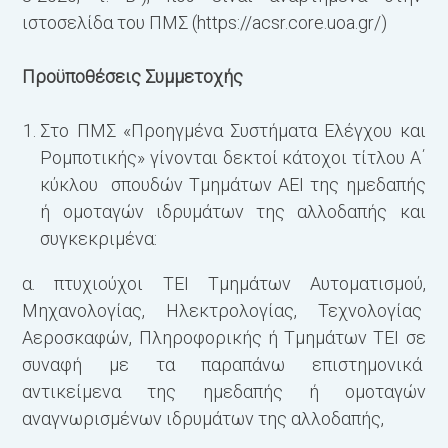
ιστοσελίδα του ΠΜΣ (https://acsr.core.uoa.gr/)
Προϋποθέσεις Συμμετοχής
Στο ΠΜΣ «Προηγμένα Συστήματα Ελέγχου και
Ρομποτικής» γίνονται δεκτοί κάτοχοι τίτλου Α΄
κύκλου σπουδών Τμημάτων ΑΕΙ της ημεδαπής
ή ομοταγών ιδρυμάτων της αλλοδαπής και
συγκεκριμένα:
α. πτυχιούχοι ΤΕΙ Τμημάτων Αυτοματισμού,
Μηχανολογίας, Ηλεκτρολογίας, Τεχνολογίας
Αεροσκαφών, Πληροφορικής ή Τμημάτων ΤΕΙ σε
συναφή με τα παραπάνω επιστημονικά
αντικείμενα της ημεδαπής ή ομοταγών
αναγνωρισμένων ιδρυμάτων της αλλοδαπής,