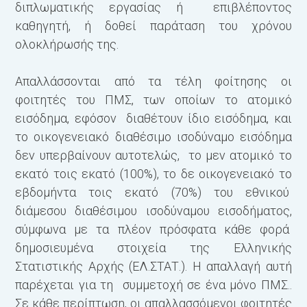
διπλωματικής εργασίας ή επιβλέποντος
καθηγητή, ή δοθεί παράταση του χρόνου
ολοκλήρωσής της.
Απαλλάσσονται από τα τέλη φοίτησης οι
φοιτητές του ΠΜΣ, των οποίων το ατομικό
εισόδημα, εφόσον διαθέτουν ίδιο εισόδημα, και
το οικογενειακό διαθέσιμο ισοδύναμο εισόδημα
δεν υπερβαίνουν αυτοτελώς, το μεν ατομικό το
εκατό τοις εκατό (100%), το δε οικογενειακό το
εβδομήντα τοις εκατό (70%) του εθνικού
διάμεσου διαθέσιμου ισοδύναμου εισοδήματος,
σύμφωνα με τα πλέον πρόσφατα κάθε φορά
δημοσιευμένα στοιχεία της Ελληνικής
Στατιστικής Αρχής (ΕΛ.ΣΤΑΤ.). Η απαλλαγή αυτή
παρέχεται για τη συμμετοχή σε ένα μόνο ΠΜΣ..
Σε κάθε περίπτωση, οι απαλλασσόμενοι φοιτητές