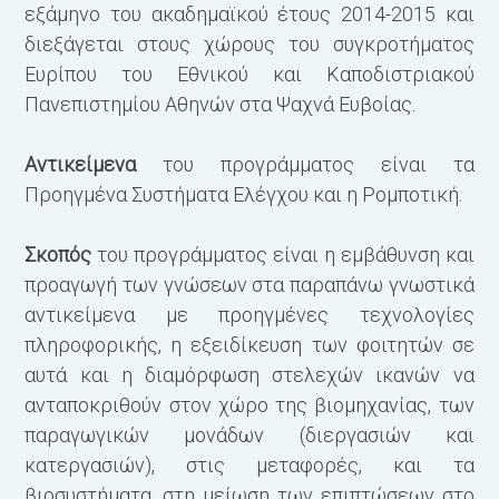
εξάμηνο του ακαδημαϊκού έτους 2014-2015 και
διεξάγεται στους χώρους του συγκροτήματος
Ευρίπου του Εθνικού και Καποδιστριακού
Πανεπιστημίου Αθηνών στα Ψαχνά Ευβοίας.
Αντικείμενα
του προγράμματος είναι τα
Μ
Προηγμένα Συστήματα Ελέγχου και η Ρομποτική.
Σκοπός
του προγράμματος είναι η εμβάθυνση και
προαγωγή των γνώσεων στα παραπάνω γνωστικά
αντικείμενα με προηγμένες τεχνολογίες
πληροφορικής, η εξειδίκευση των φοιτητών σε
αυτά και η διαμόρφωση στελεχών ικανών να
ανταποκριθούν στον χώρο της βιομηχανίας, των
παραγωγικών μονάδων (διεργασιών και
Β
κατεργασιών), στις μεταφορές, και τα
βιοσυστήματα, στη μείωση των επιπτώσεων στο