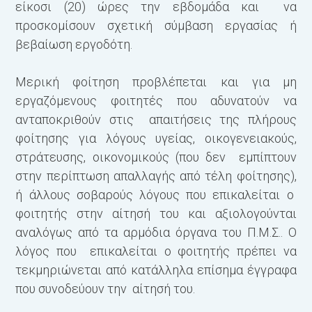
είκοσι (20) ώρες την εβδομάδα και να
προσκομίσουν σχετική σύμβαση εργασίας ή
βεβαίωση εργοδότη.
Μερική φοίτηση προβλέπεται και για μη
εργαζόμενους φοιτητές που αδυνατούν να
ανταποκριθούν στις απαιτήσεις της πλήρους
φοίτησης για λόγους υγείας, οικογενειακούς,
στράτευσης, οικονομικούς (που δεν εμπίπτουν
στην περίπτωση απαλλαγής από τέλη φοίτησης),
ή άλλους σοβαρούς λόγους που επικαλείται ο
φοιτητής στην αίτησή του και αξιολογούνται
αναλόγως από τα αρμόδια όργανα του Π.Μ.Σ.. Ο
λόγος που επικαλείται ο φοιτητής πρέπει να
τεκμηριώνεται από κατάλληλα επίσημα έγγραφα
που συνοδεύουν την αίτησή του.