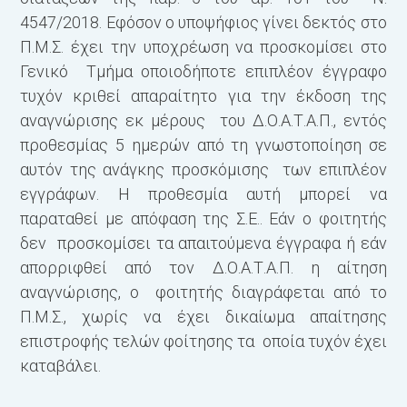
4547/2018. Εφόσον ο υποψήφιος γίνει δεκτός στο
Π.Μ.Σ. έχει την υποχρέωση να προσκομίσει στο
Γενικό Τμήμα οποιοδήποτε επιπλέον έγγραφο
τυχόν κριθεί απαραίτητο για την έκδοση της
αναγνώρισης εκ μέρους του Δ.Ο.Α.Τ.Α.Π., εντός
προθεσμίας 5 ημερών από τη γνωστοποίηση σε
αυτόν της ανάγκης προσκόμισης των επιπλέον
εγγράφων. Η προθεσμία αυτή μπορεί να
παραταθεί με απόφαση της Σ.Ε.. Εάν ο φοιτητής
δεν προσκομίσει τα απαιτούμενα έγγραφα ή εάν
απορριφθεί από τον Δ.Ο.Α.Τ.Α.Π. η αίτηση
αναγνώρισης, ο φοιτητής διαγράφεται από το
Π.Μ.Σ., χωρίς να έχει δικαίωμα απαίτησης
επιστροφής τελών φοίτησης τα οποία τυχόν έχει
καταβάλει.