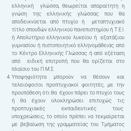
ελληνική γλώσσα, θεωρείται απαραίτητη η
γνώση της ελληνικής γλώσσας που θα
αποδεικνύεται από πτυχίο ή μεταπτυχιακό
τίτλο σπουδών ελληνικού πανεπιστημίου ή Τ.Ε.Ι.
ή Απολυτήριο ελληνικού λυκείου ή εξατάξιου
γυμνασίου ή πιστοποιητικό ελληνομάθειας από
το Κέντρο Ελληνικής Γλώσσας ή από εξέταση
από ειδική επιτροπή που θα ορίζεται στο
πλαίσιο του Π.Μ.Σ.
Υποψηφιότητα μπορούν να θέσουν και
τελειόφοιτοι προπτυχιακοί φοιτητές, με την
προϋπόθεση ότι θα έχουν πάρει το πτυχίο τους
ή θα έχουν ολοκληρώσει επιτυχώς τις
προπτυχιακές εκπαιδευτικές τους
υποχρεώσεις, το οποίο πρέπει να τεκμαίρεται
με βεβαίωση της γραμματείας του Τμήματος