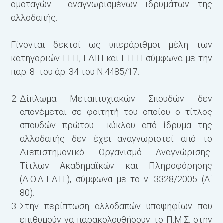
ομοταγών αναγνωρισμένων ιδρυμάτων της
αλλοδαπής.
Γίνονται δεκτοί ως υπεράριθμοι μέλη των
κατηγοριών ΕΕΠ, ΕΔΙΠ και ΕΤΕΠ σύμφωνα με την
παρ. 8 του άρ. 34 του Ν.4485/17.
Δίπλωμα Μεταπτυχιακών Σπουδών δεν
απονέμεται σε φοιτητή του οποίου ο τίτλος
σπουδών πρώτου κύκλου από ίδρυμα της
αλλοδαπής δεν έχει αναγνωριστεί από το
Διεπιστημονικό Οργανισμό Αναγνώρισης
Τίτλων Ακαδημαϊκών και Πληροφόρησης
(Δ.Ο.Α.Τ.Α.Π.), σύμφωνα με το ν. 3328/2005 (Α΄
80).
Στην περίπτωση αλλοδαπών υποψηφίων που
επιθυμούν να παρακολουθήσουν το Π.Μ.Σ. στην