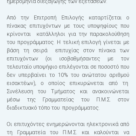
ημερομηνία διεξαγωγής των εξετάσεων.
Από την Επιτροπή Επιλογής καταρτίζεται ο
πίνακας επιτυχόντων με τους υποψηφίους που
κρίνονται κατάλληλοι για την παρακολούθηση
του προγράμματος. Η τελική επιλογή γίνεται με
βάση τη σειρά επιτυχίας στον πίνακα των
επιτυχόντων (οι ισοβαθμήσαντες με τον
τελευταίο υποψήφιο επιλέγονται σε
ποσοστό που
δεν υπερβαίνει το 10% του ανώτατου αριθμού
εισακτέων), ο οποίος επικυρώνεται από τη
Συνέλευση του Τμήματος και ανακοινώνεται
μέσω της Γραμματείας του Π.Μ.Σ. στον
διαδικτυακό τόπο του προγράμματος.
Οι επιτυχόντες ενημερώνονται ηλεκτρονικά από
τη Γραμματεία του Π.Μ.Σ. και καλούνται να