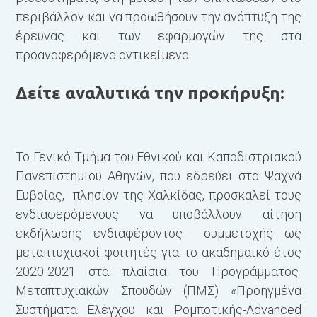
Υ
περιβάλλον και να προωθήσουν την ανάπτυξη της
έρευνας και των εφαρμογών της στα
προαναφερόμενα αντικείμενα.
Δείτε αναλυτικά την προκήρυξη:
Μ
Το Γενικό Τμήμα του Εθνικού και Καποδιστριακού
Πανεπιστημίου Αθηνών, που εδρεύει στα Ψαχνά
Ευβοίας, πλησίον της Χαλκίδας, προσκαλεί τους
ενδιαφερόμενους να υποβάλλουν αίτηση
εκδήλωσης ενδιαφέροντος συμμετοχής ως
μεταπτυχιακοί φοιτητές για το ακαδημαϊκό έτος
2020-2021 στα πλαίσια του Προγράμματος
Μεταπτυχιακών Σπουδών (ΠΜΣ) «Προηγμένα
Συστήματα Ελέγχου και Ρομποτικής-Advanced