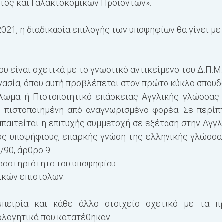
τος και Γαλακτοκομικών Προϊόντων».
021, η διαδικασία επιλογής των υποψηφίων θα γίνει με
υ είναι σχετικά με το γνωστικό αντικείμενο του Δ.Π.Μ.
γασία, όπου αυτή προβλέπεται στον πρώτο κύκλο σπουδ
λωμα ή Πιστοποιητικό επάρκειας Αγγλικής γλώσσας
– πιστοποιημένη από αναγνωρισμένο φορέα. Σε περί
παιτείται η επιτυχής συμμετοχή σε εξέταση στην Αγγλι
ύς υποψήφιους, επαρκής γνώση της ελληνικής γλώσσας
90, άρθρο 9.
αστηριότητα του υποψηφίου.
ικών επιστολών.
μπειρία και κάθε άλλο στοιχείο σχετικό με τα 
ολογητικά που κατατέθηκαν.