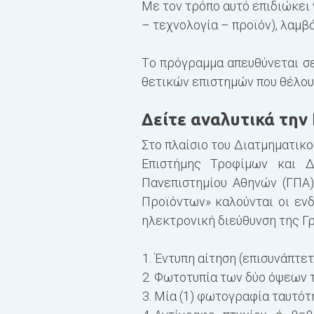
Με τον τρόπο αυτό επιδιώκει
– τεχνολογία – προϊόν), λαμβ
Tο πρόγραμμα απευθύνεται σε
θετικών επιστημών που θέλουν
Δείτε αναλυτικά τη
Στο πλαίσιο του Διατμηματι
Επιστήμης Τροφίμων και 
Πανεπιστημίου Αθηνών (ΓΠΑ
Προϊόντων» καλούνται οι εν
ηλεκτρονική διεύθυνση της Γρ
Έντυπη αίτηση (επισυνάπτετ
Φωτοτυπία των δύο όψεων 
Μία (1) φωτογραφία ταυτότ