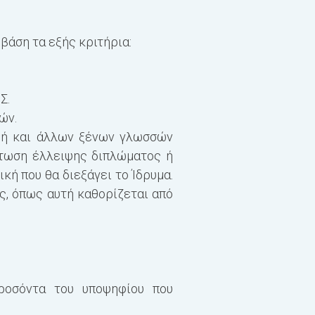
 βάση τα εξής κριτήρια:
Σ.
ών.
 ή και άλλων ξένων γλωσσών
πτωση έλλειψης διπλώματος ή
κή που θα διεξάγει το Ίδρυμα.
, όπως αυτή καθορίζεται από
προσόντα του υποψηφίου που