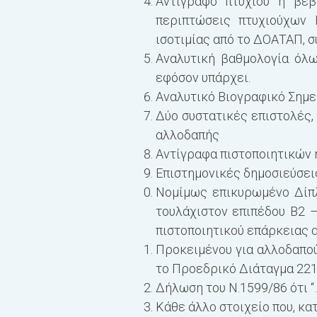
Αντίγραφο πτυχίου ή βεβ
περιπτώσεις πτυχιούχων Π
ισοτιμίας από το ΔΟΑΤΑΠ, σύ
Αναλυτική βαθμολογία όλω
εφόσον υπάρχει.
Αναλυτικό Βιογραφικό Σημε
Δύο συστατικές επιστολές,
αλλοδαπής
Αντίγραφα πιστοποιητικών
Επιστημονικές δημοσιεύσει
Νομίμως επικυρωμένο Δίπ
τουλάχιστον επιπέδου Β2 
πιστοποιητικού επάρκειας α
Προκειμένου για αλλοδαπο
το Προεδρικό Διάταγμα 221/
Δήλωση του Ν.1599/86 ότι 
Κάθε άλλο στοιχείο που, κα