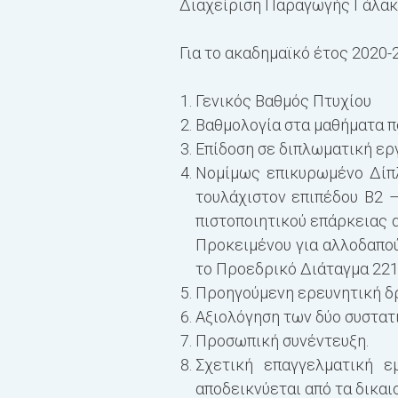
Διαχείριση Παραγωγής Γάλακ
Για το ακαδημαϊκό έτος 2020-2
Γενικός Βαθμός Πτυχίου
Βαθμολογία στα μαθήματα πο
Επίδοση σε διπλωματική ερ
Νομίμως επικυρωμένο Δίπ
τουλάχιστον επιπέδου Β2 
πιστοποιητικού επάρκειας α
Προκειμένου για αλλοδαπο
το Προεδρικό Διάταγμα 221/
Προηγούμενη ερευνητική δρ
Αξιολόγηση των δύο συστατ
Προσωπική συνέντευξη.
Σχετική επαγγελματική ε
αποδεικνύεται από τα δικαι