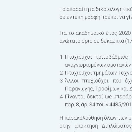
Τα απαραίτητα δικαιολογητικ
σε έντυπη μορφή πρέπει να γί
Για το ακαδημαϊκό έτος 2020
ανώτατο όριο σε δεκαεπτά (17)
Πτυχιούχοι τριτοβάθμιας
αναγνωρισμένων ομοταγών 
Πτυχιούχοι τμημάτων Τεχνο
Άλλοι πτυχιούχοι, που έ
Παραγωγής, Τροφίμων και 
Γίνονται δεκτοί ως υπεράρι
παρ. 8, άρ. 34 του ν.4485/201
Η παρακολούθηση όλων των μα
στην απόκτηση Διπλώματος