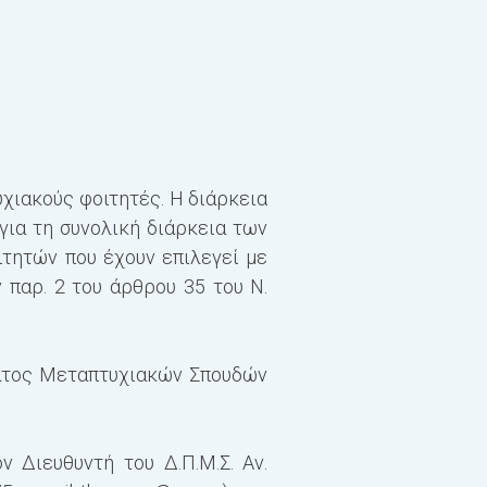
υχιακούς φοιτητές. Η διάρκεια
για τη συνολική διάρκεια των
τητών που έχουν επιλεγεί με
 παρ. 2 του άρθρου 35 του Ν.
ατος Μεταπτυχιακών Σπουδών
 Διευθυντή του Δ.Π.Μ.Σ. Αν.