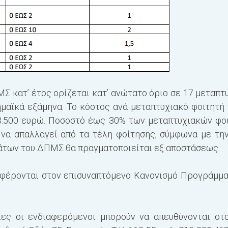
 κατ’ έτος ορίζεται κατ’ ανώτατο όριο σε 17 μεταπτ
μαϊκά εξάμηνα. Το κόστος ανά μεταπτυχιακό φοιτητή 
3.500 ευρώ. Ποσοστό έως 30% των μεταπτυχιακών φοι
 να απαλλαγεί από τα τέλη φοίτησης, σύμφωνα με την
άτων του ΔΠΜΣ θα πραγματοποιείται εξ αποστάσεως.
αφέρονται στον επισυναπτόμενο Κανονισμό Προγράμμ
ες οι ενδιαφερόμενοι μπορούν να απευθύνονται στον