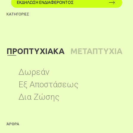
ΕΚΔΗΛΩΣΗ ΕΝΔΙΑΦΕΡΟΝΤΟΣ
ΚΑΤΗΓΟΡΙΕΣ
ΠΡΟΠΤΥΧΙΑΚΑ
ΜΕΤΑΠΤΥΧΙΑ
Γ
ΚΑ
Δωρεάν
Εξ Αποστάσεως
Δια Ζώσης
1
ΆΡΘΡΑ
Ά