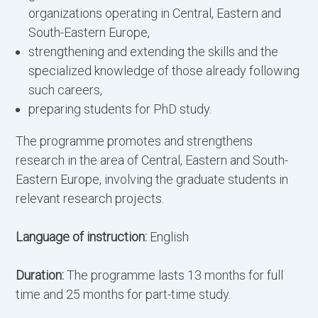
Π
organizations operating in Central, Eastern and
υ
South-Eastern Europe,
μ
strengthening and extending the skills and the
ε
specialized knowledge of those already following
φ
such careers,
π
preparing students for PhD study.
φ
The programme promotes and strengthens
research in the area of Central, Eastern and South-
Α
Eastern Europe, involving the graduate students in
relevant research projects.
Μ
Language of instruction:
English
Duration:
The programme lasts 13 months for full
time and 25 months for part-time study.