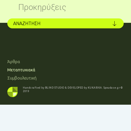
Προκηρύξεις
ΑΝΑΖΗΤΗΣΗ
Άρθρα
Μεταπτυχιακά
Συμβουλευτική
Handcrafted by
BLIND STUDIO
& DEVELOPED by
KUKARIKA
.
Spoudase.gr
©
2019