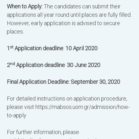
When to Apply:
The candidates can submit their
applications all year round until places are fully filled.
However, early application is advised to secure
places.
st
1
Application deadline
:
10 April 2020
nd
2
Application deadline
:
30 June 2020
Final Application Deadline:
September 30, 2020
Β
For detailed instructions on application procedure,
Ο
please visit https://mabsos.uom.gr/admission/how-
to-apply
Μ
For further information, please