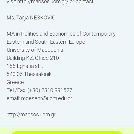
visit http://mabsos.uom.gr/ or contact
Ms. Tanja NESKOVIC
MA in Politics and Economics of Contemporary
Eastern and South-Eastern Europe
University of Macedonia
Building KZ, Office 210
156 Egnatia str.,
540 06 Thessaloniki
Greece
Tel /Fax: (+30) 2310 891527
email:
mpesecr@uom.edu.gr
http://mabsos.uom.gr