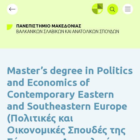
ΣΥΝΔΕΣΗ
ΠΑΝΕΠΙΣΤΉΜΙΟ ΜΑΚΕΔΟΝΊΑΣ
ΒΑΛΚΑΝΙΚΏΝ ΣΛΑΒΙΚΏΝ ΚΑΙ ΑΝΑΤΟΛΙΚΏΝ ΣΠΟΥΔΏΝ
Master’s degree in Politics
and Economics of
Contemporary Eastern
and Southeastern Europe
(Πολιτικές και
Οικονομικές Σπουδές της