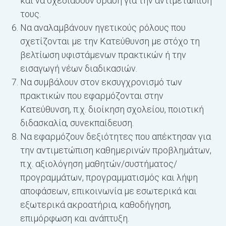
και να σχεδιάσουν δράση για την αντιμετώπισή
τους.
Να αναλαμβάνουν ηγετικούς ρόλους που
σχετίζονται με την Κατεύθυνση με στόχο τη
βελτίωση υφιστάμενων πρακτικών ή την
εισαγωγή νέων διαδικασιών.
Να συμβάλουν στον εκσυγχρονισμό των
πρακτικών που εφαρμόζονται στην
Κατεύθυνση, π.χ. διοίκηση σχολείου, ποιοτική
διδασκαλία, συνεκπαίδευση.
Να εφαρμόζουν δεξιότητες που απέκτησαν για
την αντιμετώπιση καθημερινών προβλημάτων,
π.χ. αξιολόγηση μαθητών/συστήματος/
προγραμμάτων, προγραμματισμός και λήψη
αποφάσεων, επικοινωνία με εσωτερικά και
εξωτερικά ακροατήρια, καθοδήγηση,
επιμόρφωση και ανάπτυξη.