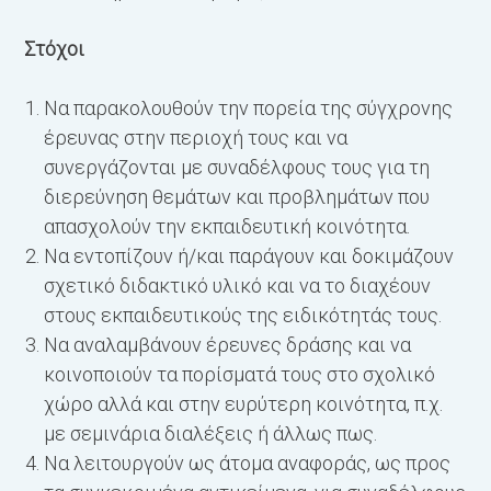
σ
Στόχοι
Να παρακολουθούν την πορεία της σύγχρονης
έρευνας στην περιοχή τους και να
συνεργάζονται με συναδέλφους τους για τη
διερεύνηση θεμάτων και προβλημάτων που
απασχολούν την εκπαιδευτική κοινότητα.
Να εντοπίζουν ή/και παράγουν και δοκιμάζουν
σχετικό διδακτικό υλικό και να το διαχέουν
στους εκπαιδευτικούς της ειδικότητάς τους.
Να αναλαμβάνουν έρευνες δράσης και να
κοινοποιούν τα πορίσματά τους στο σχολικό
Ε
χώρο αλλά και στην ευρύτερη κοινότητα, π.χ.
με σεμινάρια διαλέξεις ή άλλως πως.
S
Να λειτουργούν ως άτομα αναφοράς, ως προς