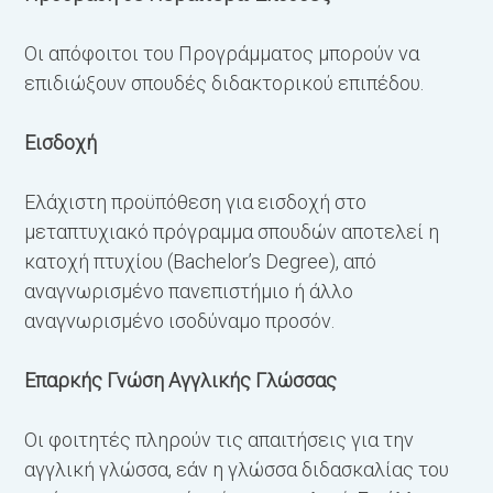
Οι απόφοιτοι του Προγράμματος μπορούν να
επιδιώξουν σπουδές διδακτορικού επιπέδου.
Εισδοχή
S
Ελάχιστη προϋπόθεση για εισδοχή στο
μεταπτυχιακό πρόγραμμα σπουδών αποτελεί η
κατοχή πτυχίου (Bachelor’s Degree), από
αναγνωρισμένο πανεπιστήμιο ή άλλο
αναγνωρισμένο ισοδύναμο προσόν.
Επαρκής Γνώση Αγγλικής Γλώσσας
Οι φοιτητές πληρούν τις απαιτήσεις για την
αγγλική γλώσσα, εάν η γλώσσα διδασκαλίας του