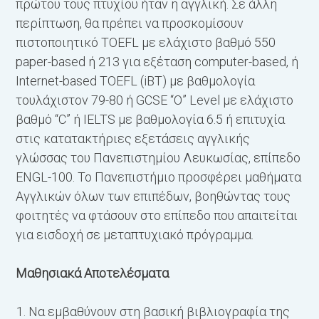
πρώτου τους πτυχίου ήταν η αγγλική. Σε άλλη
περίπτωση, θα πρέπει να προσκομίσουν
πιστοποιητικό TOEFL με ελάχιστο βαθμό 550
paper-based ή 213 για εξέταση computer-based, ή
Internet-based TOEFL (iBT) με βαθμολογία
τουλάχιστον 79-80 ή GCSE “O” Level με ελάχιστο
βαθμό “C” ή IELTS με βαθμολογία 6.5 ή επιτυχία
στις κατατακτήριες εξετάσεις αγγλικής
γλώσσας του Πανεπιστημίου Λευκωσίας, επίπεδο
ENGL-100. Το Πανεπιστήμιο προσφέρει μαθήματα
Αγγλικών όλων των επιπέδων, βοηθώντας τους
φοιτητές να φτάσουν στο επίπεδο που απαιτείται
για εισδοχή σε μεταπτυχιακό πρόγραμμα.
Μαθησιακά Αποτελέσματα
Να εμβαθύνουν στη βασική βιβλιογραφία της