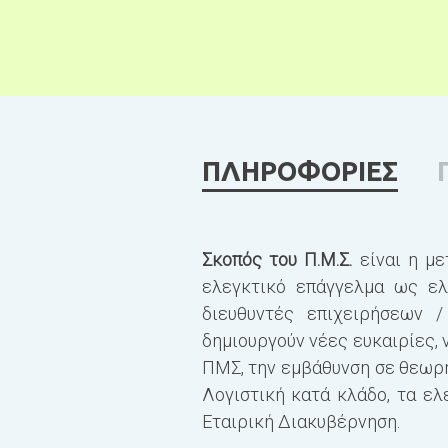
ΠΛΗΡΟΦΟΡΙΕΣ
Σκοπός του Π.Μ.Σ.
είναι η με
ελεγκτικό επάγγελμα ως ελ
διευθυντές επιχειρήσεων 
δημιουργούν νέες ευκαιρίες, 
ΠΜΣ, την εμβάθυνση σε θεωρη
Λογιστική κατά κλάδο, τα ελ
Εταιρική Διακυβέρνηση.