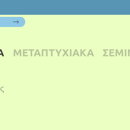
Α
ΜΕΤΑΠΤΥΧΙΑΚΑ
ΣΕΜΙ
ς