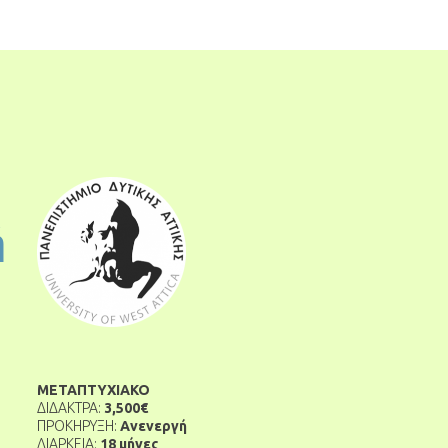
ή
ΜΕΤΑΠΤΥΧΙΑΚΟ
ΔΙΔΑΚΤΡΑ:
3,500€
ΠΡΟΚΗΡΥΞΗ:
Ανενεργή
ΔΙΑΡΚΕΙΑ:
18 μήνες