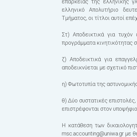
επάρκειας της ελληνικής γ
ελληνικό Απολυτήριο δευτ
Τμήματος, οι τίτλοι αυτοί επ
Στ) Αποδεικτικά για τυχόν
προγράμματα κινητικότητας 
ζ) Αποδεικτικά για επαγγε
αποδεικνύεται με σχετικό πισ
η) Φωτοτυπία της αστυνομικής
θ) Δύο συστατικές επιστολές,
επιστρέφονται στον υποψήφιο
Η κατάθεση των δικαιολογητ
msc.accounting@uniwa.gr
με θ