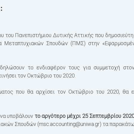
:
υ του Πανεπιστήμιου Δυτικής Αττικής που δημοσιεύτηκ
α Μεταπτυχιακών Σπουδών (ΠΜΣ) στην «Εφαρμοσμέν
 δηλώσουν το ενδιαφέρον τους για συμμετοχή στ
ινήσει τον Οκτώβριο του 2020.
ατος που θα αρχίσει τον Οκτώβριο του 2020, θα ε
 να υποβάλουν
το αργότερο μέχρι 25 Σεπτεμβρίου 202
ακών Σπουδών (
msc.accounting@uniwa.gr
) τα παρακάτω