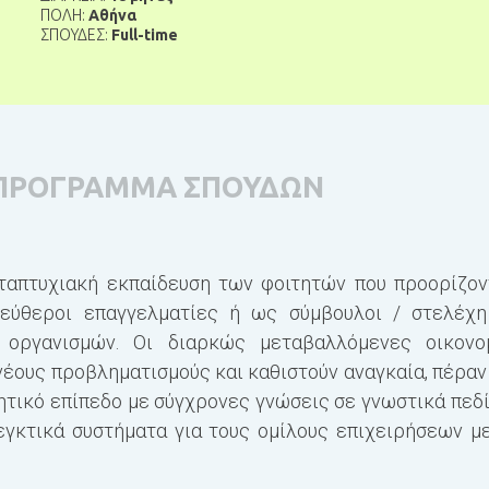
ΠΟΛΗ:
Αθήνα
ΣΠΟΥΔΕΣ:
Full-time
ΠΡΟΓΡΑΜΜΑ ΣΠΟΥΔΩΝ
ταπτυχιακή εκπαίδευση των φοιτητών που προορίζοντ
εύθεροι επαγγελματίες ή ως σύμβουλοι / στελέχη 
/ οργανισμών. Οι διαρκώς μεταβαλλόμενες οικονο
νέους προβληματισμούς και καθιστούν αναγκαία, πέραν
τικό επίπεδο με σύγχρονες γνώσεις σε γνωστικά πεδία
εγκτικά συστήματα για τους ομίλους επιχειρήσεων μ