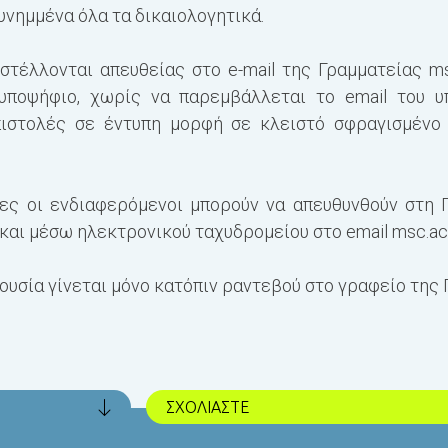
συνημμένα όλα τα δικαιολογητικά.
στέλλονται απευθείας στο e-mail της Γραμματείας
ms
υποψήφιο, χωρίς να παρεμβάλλεται το email του υ
πιστολές σε έντυπη μορφή σε κλειστό σφραγισμένο 
ες οι ενδιαφερόμενοι μπορούν να απευθυνθούν στη 
και μέσω ηλεκτρονικού ταχυδρομείου στο email
msc.ac
υσία γίνεται μόνο κατόπιν ραντεβού στο γραφείο της 
ΣΧΟΛΙΑΣΤΕ