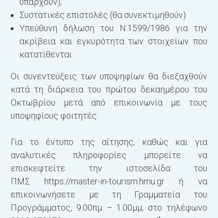
υπάρχουν),
Συστατικές επιστολές (θα συνεκτιμηθούν)
Υπεύθυνη δήλωση του Ν.1599/1986 για την
ακρίβεια και εγκυρότητα των στοιχείων που
κατατίθενται
Οι συνεντεύξεις των υποψηφίων θα διεξαχθούν
κατά τη διάρκεια του πρώτου δεκαημέρου του
Οκτωβρίου μετά από επικοινωνία με τους
υποψηφίους φοιτητές.
Για το έντυπο της αίτησης, καθώς και για
αναλυτικές πληροφορίες μπορείτε να
επισκεφτείτε την ιστοσελίδα του
ΠΜΣ https://master-in-tourism.hmu.gr ή να
επικοινωνήσετε με τη Γραμματεία του
Προγράμματος, 9.00πμ – 1.00μμ, στο τηλέφωνο