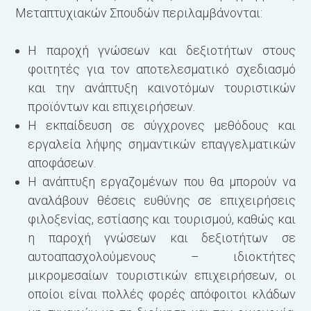
Μεταπτυχιακών Σπουδών περιλαμβάνονται:
μ
μ
Η παροχή γνώσεων και δεξιοτήτων στους
Μ
φοιτητές για τον αποτελεσματικό σχεδιασμό
Μ
και την ανάπτυξη καινοτόμων τουριστικών
Δ
προϊόντων και επιχειρήσεων.
(
Η εκπαίδευση σε σύγχρονες μεθόδους και
εργαλεία λήψης σημαντικών επαγγελματικών
Α
αποφάσεων.
Η ανάπτυξη εργαζομένων που θα μπορούν να
αναλάβουν θέσεις ευθύνης σε επιχειρήσεις
φιλοξενίας, εστίασης και τουρισμού, καθώς και
η παροχή γνώσεων και δεξιοτήτων σε
αυτοαπασχολούμενους – ιδιοκτήτες
μικρομεσαίων τουριστικών επιχειρήσεων, οι
οποίοι είναι πολλές φορές απόφοιτοι κλάδων