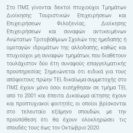
Στο ΠΜΣ γίνονται δεκτοί πτυχιούχοι Τμημάτων
Διοίκησης Τουριστικών Επιχειρήσεων και
Επιχειρήσεων Φιλοξενίας, Διοίκησης
Επιχειρήσεων και συναφών αντικειμένων
Ανώτατων Τριτοβάθμιων Σχολών της ημεδαπής ή
ομοταγών ιδρυμάτων της αλλοδαπής, καθώς και
πτυχιούχοι μη συναφών τμημάτων, που διαθέτουν
τουλάχιστον δύο έτη συναφούς επαγγελματικής
προϋπηρεσίας. Σημειώνεται ότι ειδικά για τους
απόφοιτους πρώην ΤΕΙ, δικαίωμα συμμετοχής στο
ΠΜΣ έχουν μόνο όσοι εισήχθησαν σε τμήμα ΤΕΙ,
από το 2001 και έπειτα. Δικαίωμα αίτησης έχουν
και προπτυχιακοί φοιτητές, οι οποίοι βρίσκονται
στο τελευταίο εξάμηνο σπουδών, με την
προϋπόθεση ότι θα έχουν ολοκληρώσει τις
σπουδές τους έως τον Οκτώβριο 2020.