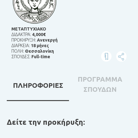
ΜΕΤΑΠΤΥΧΙΑΚΟ
ΔΙΔΑΚΤΡΑ:
4,000€
ΠΡΟΚΗΡΥΞΗ:
Ανενεργή
ΔΙΑΡΚΕΙΑ:
18 μήνες
ΠΟΛΗ:
Θεσσαλονίκη
ΣΠΟΥΔΕΣ:
Full-time
ΠΡΟΓΡΑΜΜΑ
ΠΛΗΡΟΦΟΡΙΕΣ
ΣΠΟΥΔΩΝ
Δείτε την προκήρυξη:
Η