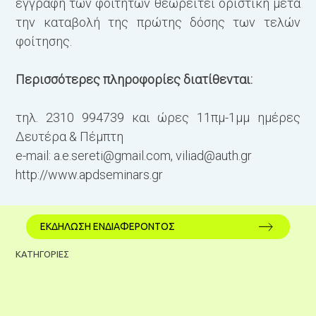
εγγραφή των φοιτητών θεωρείτει οριστική μετά
την καταβολή της πρώτης δόσης των τελών
φοίτησης.
Περισσότερες πληροφορίες διατίθενται:
τηλ. 2310 994739 και ώρες 11πμ-1μμ ημέρες
Δευτέρα & Πέμπτη
e-mail:
a.e.sereti@gmail.com
,
viliad@auth.gr
http://www.apdseminars.gr
ΕΚΔΗΛΩΣΗ ΕΝΔΙΑΦΕΡΟΝΤΟΣ
ΚΑΤΗΓΟΡΙΕΣ