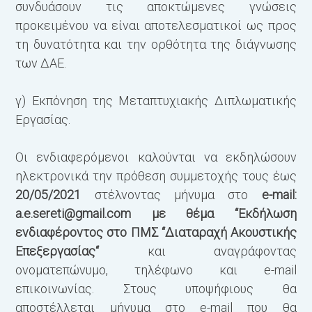
συνδυάσουν τις αποκτώμενες γνώσεις
προκειμένου να είναι αποτελεσματικοί ως προς
τη δυνατότητα και την ορθότητα της διάγνωσης
των ΔΑΕ.
γ) Εκπόνηση της Μεταπτυχιακής Διπλωματικής
Εργασίας.
Οι ενδιαφερόμενοι καλούνται να εκδηλώσουν
ηλεκτρονικά την πρόθεση συμμετοχής τους έως
20/05/2021
στέλνοντας μήνυμα στο
e-mail:
a.e.sereti@gmail.com
με θέμα
“
Εκδήλωση
ενδιαφέροντος στο ΠΜΣ
“
Διαταραχή Ακουστικής
Επεξεργασίας
“
και αναγράφοντας
ονοματεπώνυμο, τηλέφωνο και e-mail
επικοινωνίας. Στους υποψήφιους θα
αποστέλλεται μήνυμα στο e-mail που θα