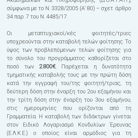
σύμφωνα με το Ν. 3328/2005 (Α’ 80) – σχετ. άρθρο
34 παρ. 7 του Ν. 4485/17.
Οι μεταπτυχιακοί/κές φοιτητές/τριες
υποχρεούνται στην καταβολή τελών φοίτησης. Το
ύψος των προβλεπόμενων τελών φοίτησης για
το σύνολο του προγράμματος καθορίζεται στο
ποσό των
2.800€.
Παρέχεται η δυνατότητα
τμηματικής καταβολής τους με την πρώτη δόση
κατά την εγγραφή του/της φοιτητή/τριας, τη
δεύτερη δόση στην έναρξη του 2ου εξαμήνου και
την τρίτη δόση στην έναρξη του 3ου εξαμήνου,
στις ημερομηνίες που ορίζονται από τη
Γραμματεία. Η καταβολή των διδάκτρων γίνεται
στον Ειδικό Λογαριασμό Κονδυλίων Έρευνας
(Ε.Λ.Κ.Ε.) ο οποίος είναι αρμόδιος για τη