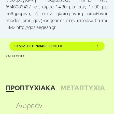
6946083437 και ώρες 14:30 μ.μ. έως 17:00 μ.μ.
καθημερινά, ή στην ηλεκτρονική διεύθυνση
Rhodes_pms_gov@aegean.gr
, στην ιστοσελίδα του
ΠΜΣ http://gds.aegean.gr.
ΕΚΔΗΛΩΣΗ ΕΝΔΙΑΦΕΡΟΝΤΟΣ
ΚΑΤΗΓΟΡΙΕΣ
ΠΡΟΠΤΥΧΙΑΚΑ
ΜΕΤΑΠΤΥΧΙΑ
ΚΑ
Δωρεάν