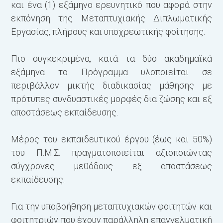
και ένα (1) εξάμηνο ερευνητικό που αφορά στην
εκπόνηση της Μεταπτυχιακής Διπλωματικής
Εργασίας, πλήρους και υποχρεωτικής φοίτησης.
Γ
Πιο συγκεκριμένα, κατά τα δύο ακαδημαϊκά
εξάμηνα το Πρόγραμμα υλοποιείται σε
περιβάλλον μικτής διαδικασίας μάθησης με
πρότυπες συνδυαστικές μορφές δια ζώσης και εξ
αποστάσεως εκπαίδευσης.
Μέρος του εκπαιδευτικού έργου (έως και 50%)
του Π.Μ.Σ. πραγματοποιείται αξιοποιώντας
σύγχρονες μεθόδους εξ αποστάσεως
εκπαίδευσης.
Για την υποβοήθηση μεταπτυχιακών φοιτητών και
φοιτητριών που έχουν παράλληλη επαγγελματική