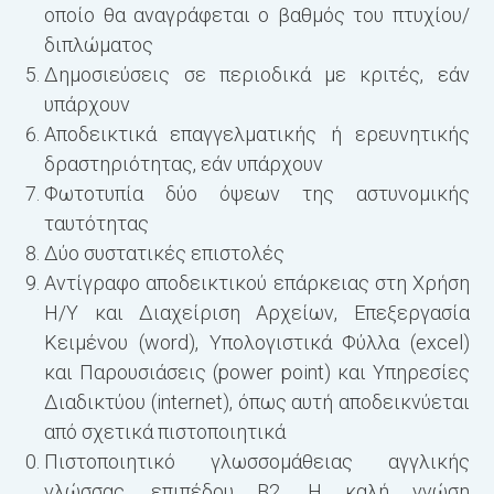
οποίο θα αναγράφεται ο βαθμός του πτυχίου/
διπλώματος
Δημοσιεύσεις σε περιοδικά με κριτές, εάν
υπάρχουν
Αποδεικτικά επαγγελματικής ή ερευνητικής
δραστηριότητας, εάν υπάρχουν
Φωτοτυπία δύο όψεων της αστυνομικής
ταυτότητας
Δύο συστατικές επιστολές
Αντίγραφο αποδεικτικού επάρκειας στη Χρήση
Η/Υ και Διαχείριση Αρχείων, Επεξεργασία
Κειμένου (word), Υπολογιστικά Φύλλα (excel)
και Παρουσιάσεις (power point) και Υπηρεσίες
Διαδικτύου (internet), όπως αυτή αποδεικνύεται
από σχετικά πιστοποιητικά
Πιστοποιητικό γλωσσομάθειας αγγλικής
γλώσσας, επιπέδου Β2. Η καλή γνώση