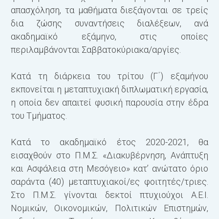
απασχόληση, τα μαθήματα διεξάγονται σε τρείς
δια ζώσης συναντήσεις διαλέξεων, ανά
ακαδημαϊκό εξάμηνο, στις οποίες
περιλαμβάνονται Σαββατοκύριακα/αργίες.
Κατά τη διάρκεια του τρίτου (Γ΄) εξαµήνου
εκπονείται η μεταπτυχιακή διπλωματική εργασία,
η οποία δεν απαιτεί φυσική παρουσία στην έδρα
του Τμήματος.
Κατά το ακαδημαϊκό έτος 2020-2021, θα
εισαχθούν στο Π.Μ.Σ. «Διακυβέρνηση, Ανάπτυξη
και Ασφάλεια στη Μεσόγειο» κατ’ ανώτατο όριο
σαράντα (40) μεταπτυχιακοί/ες φοιτητές/τριες.
Στο Π.Μ.Σ. γίνονται δεκτοί πτυχιούχοι Α.Ε.Ι.
Νομικών, Οικονομικών, Πολιτικών Επιστημών,