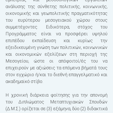
ανάλυσης της σύνθετης πολιτικής, κοινωνικής,
οικονομικής και γεωπολιτικής πραγματικότητας
Β
του ευρύτερου μεσογειακού χώρου στους
συμμετέχοντες. Ειδικότερα, στόχος του
Υ
Προγράμματος είναι να προσφέρει υψηλού
επιπέδου εκπαίδευση και κυρίως την
εξειδικευμένη γνώση των πολιτικών, κοινωνικών
και οικονομικών εξελίξεων στη περιοχή της
Μεσογείου, ώστε οι απόφοιτοί/ές του να
Μ
επιχειρούν με αξιώσεις τα επόμενα βήματά τους
Δ
στον εγχώριο ή/και το διεθνή επαγγελματικό και
ακαδημαϊκό στίβο.
Η χρονική διάρκεια φοίτησης για την απονομή
του Διπλώματος Μεταπτυχιακών Σπουδών
(Δ.Μ.Σ.) ορίζεται σε (3) εξάμηνα, δύο (2) διδακτικά