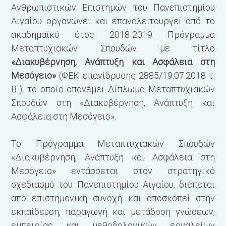
Ανθρωπιστικών Επιστημών του Πανεπιστημίου
Αιγαίου οργανώνει και επαναλειτουργεί από το
ακαδημαϊκό έτος 2018-2019 Πρόγραμμα
Μεταπτυχιακών Σπουδών με τίτλο
Μ
«Διακυβέρνηση, Ανάπτυξη και Ασφάλεια στη
Δ
Μεσόγειο»
(ΦΕΚ επανίδρυσης 2885/19.07.2018 τ.
Β΄), το οποίο απονέµει Δίπλωµα Μεταπτυχιακών
Σπουδών στη «Διακυβέρνηση, Ανάπτυξη και
Ασφάλεια στη Μεσόγειο».
Το Πρόγραμμα Μεταπτυχιακών Σπουδών
«Διακυβέρνηση, Ανάπτυξη και Ασφάλεια στη
Μεσόγειο» εντάσσεται στον στρατηγικό
σχεδιασμό του Πανεπιστημίου Αιγαίου, διέπεται
από επιστημονική συνοχή και αποσκοπεί στην
εκπαίδευση, παραγωγή και μετάδοση γνώσεων,
εμπειρίας και μεθοδολογικών εργαλείων