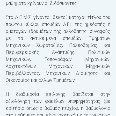
μαθήματα κρίνουν οι διδάσκοντες.
Στο Δ.Π.Μ.Σ. γίνονται δεκτοί κάτοχοι τίτλου του
πρώτου κύκλου σπουδών Α.Ε.Ι. της ημεδαπής ή
ομοταγών ιδρυμάτων της αλλοδαπής, συναφούς
με τα αντικείμενα σπουδών Τμημάτων
Μηχανικών Χωροταξίας, Πολεοδομίας και
Περιφερειακής Ανάπτυξης, Πολιτικών
Μηχανικών, Τοπογράφων Μηχανικών,
Αρχιτεκτόνων Μηχανικών, Μηχανικών
Περιβάλλοντος, Μηχανικών Διοίκησης και
Οικονομίας και άλλων Τμημάτων.
Η διαδικασία επιλογής βασίζεται στην
αξιολόγηση των φακέλων υποψηφιότητας (με
κριτήρια όπως ο βαθμός πτυχίου, η βαθμολογία
στα μαθήματα που είναι σχετικά με το γνωστικό