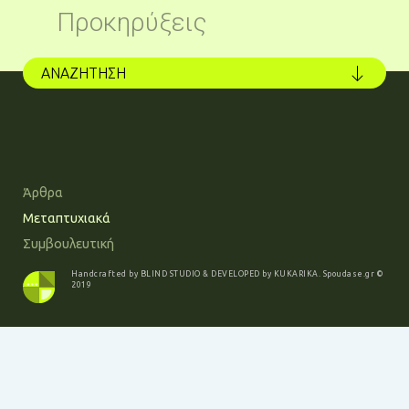
Προκηρύξεις
ΑΝΑΖΗΤΗΣΗ
Άρθρα
Μεταπτυχιακά
Συμβουλευτική
Handcrafted by
BLIND STUDIO
& DEVELOPED by
KUKARIKA
.
Spoudase.gr
©
2019