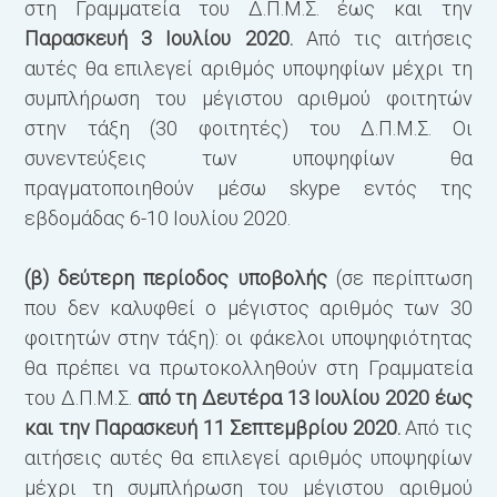
στη Γραμματεία του Δ.Π.Μ.Σ. έως και την
Παρασκευή 3 Ιουλίου 2020.
Από τις αιτήσεις
αυτές θα επιλεγεί αριθμός υποψηφίων μέχρι τη
συμπλήρωση του μέγιστου αριθμού φοιτητών
στην τάξη (30 φοιτητές) του Δ.Π.Μ.Σ. Οι
συνεντεύξεις των υποψηφίων θα
πραγματοποιηθούν μέσω skype εντός της
εβδομάδας 6-10 Ιουλίου 2020.
(β) δεύτερη περίοδος υποβολής
(σε περίπτωση
που δεν καλυφθεί ο μέγιστος αριθμός των 30
φοιτητών στην τάξη): οι φάκελοι υποψηφιότητας
θα πρέπει να πρωτοκολληθούν στη Γραμματεία
του Δ.Π.Μ.Σ.
από τη Δευτέρα 13 Ιουλίου 2020 έως
και την Παρασκευή 11 Σεπτεμβρίου 2020.
Από τις
αιτήσεις αυτές θα επιλεγεί αριθμός υποψηφίων
μέχρι τη συμπλήρωση του μέγιστου αριθμού