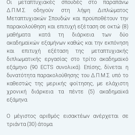
Οι μεταπτυχιακές σπουδές στο παραπάνω
Δ.Π.Μ.Σ. οδηγούν στη λήψη Διπλώματος
Μεταπτυχιακών Σπουδών και προϋποθέτουν την
παρακολούθηση και επιτυχή εξέταση σε οκτώ (8)
μαθήματα κατά τη διάρκεια των δύο
ακαδημαϊκών εξαμήνων καθώς και την εκπόνηση
και επιτυχή εξέταση της μεταπτυχιακής
διπλωματικής εργασίας στο τρίτο ακαδημαϊκό
εξάμηνο (90 ECTS συνολικά). Επίσης, δίνεται η
δυνατότητα παρακολούθησης του Δ.Π.Μ.Σ. υπό το
καθεστώς της μερικής φοίτησης, με ελάχιστη
χρονική διάρκεια τα πέντε (5) ακαδημαϊκά
εξάμηνα.
Ο μέγιστος αριθμός εισακτέων ανέρχεται σε
τριάντα (30) άτομα.