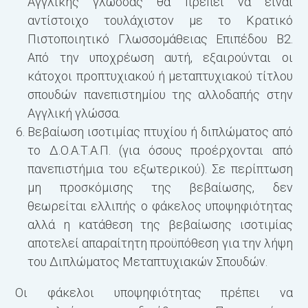
Αγγλικής γλώσσας θα πρέπει να είναι
αντίστοιχο τουλάχιστον με το Κρατικό
Πιστοποιητικό Γλωσσομάθειας Επιπέδου Β2.
Από την υποχρέωση αυτή, εξαιρούνται οι
κάτοχοι προπτυχιακού ή μεταπτυχιακού τίτλου
σπουδών πανεπιστημίου της αλλοδαπής στην
Αγγλική γλώσσα.
Βεβαίωση ισοτιμίας πτυχίου ή διπλώματος από
το Δ.Ο.Α.Τ.Α.Π. (για όσους προέρχονται από
πανεπιστήμια του εξωτερικού). Σε περίπτωση
μη προσκόμισης της βεβαίωσης, δεν
θεωρείται ελλιπής ο φάκελος υποψηφιότητας
αλλά η κατάθεση της βεβαίωσης ισοτιμίας
αποτελεί απαραίτητη προϋπόθεση για την λήψη
του Διπλώματος Μεταπτυχιακών Σπουδών.
Οι φάκελοι υποψηφιότητας πρέπει να