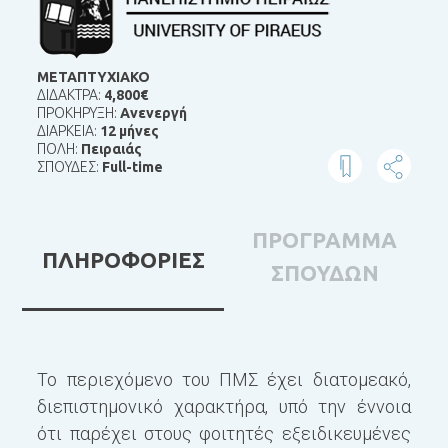
ΜΕΤΑΠΤΥΧΙΑΚΟ
ΔΙΔΑΚΤΡΑ:
4,800€
ΠΡΟΚΗΡΥΞΗ:
Ανενεργή
ΔΙΑΡΚΕΙΑ:
12 μήνες
ΠΟΛΗ:
Πειραιάς
ΣΠΟΥΔΕΣ:
Full-time
ΠΡΟΓΡΑΜΜΑ
ΠΛΗΡΟΦΟΡΙΕΣ
ΣΠΟΥΔΩΝ
Το περιεχόμενο του ΠΜΣ έχει διατομεακό,
Τ
διεπιστημονικό χαρακτήρα, υπό την έννοια
Ε
ότι παρέχει στους φοιτητές εξειδικευμένες
Π