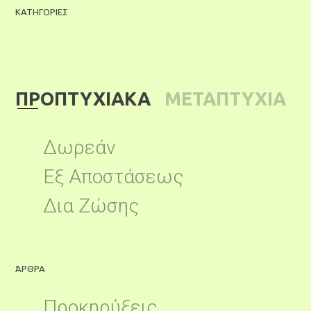
ΚΑΤΗΓΟΡΙΕΣ
ΠΡΟΠΤΥΧΙΑΚΑ
ΜΕΤΑΠΤΥΧΙΑ
ΚΑ
Δωρεάν
Εξ Αποστάσεως
Δια Ζώσης
ΆΡΘΡΑ
Ά
Προκηρύξεις