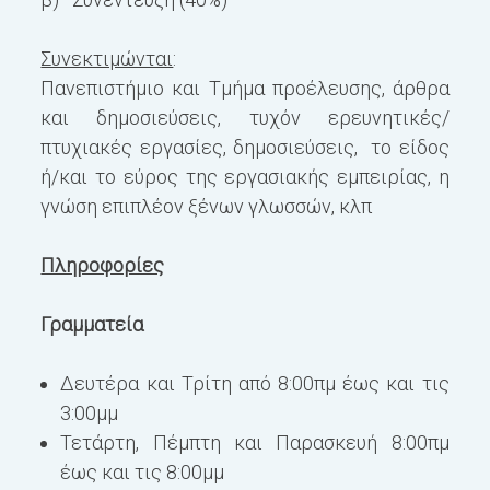
Συνεκτιμώνται
:
Πανεπιστήμιο και Τμήμα προέλευσης, άρθρα
και δημοσιεύσεις, τυχόν ερευνητικές/
πτυχιακές εργασίες, δημοσιεύσεις, το είδος
ή/και το εύρος της εργασιακής εμπειρίας, η
γνώση επιπλέον ξένων γλωσσών, κλπ
Πληροφορίες
Γραμματεία
Δευτέρα και Τρίτη από 8:00πμ έως και τις
3:00μμ
Τετάρτη, Πέμπτη και Παρασκευή 8:00πμ
έως και τις 8:00μμ