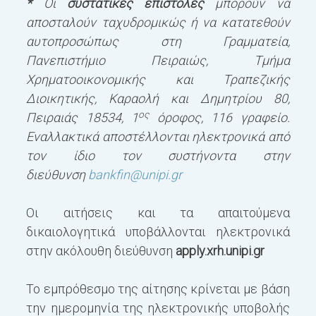
*
Οι
συστατικές επιστολές
μπορούν να
αποσταλούν ταχυδρομικώς ή να κατατεθούν
αυτοπροσώπως στη Γραμματεία,
Πανεπιστήμιο Πειραιώς, Τμήμα
Χρηματοοικονομικής και Τραπεζικής
Διοικητικής, Καραολή και Δημητρίου 80,
ος
Πειραιάς 18534, 1
όροφος, 116 γραφείο.
Εναλλακτικά αποστέλλονται ηλεκτρονικά από
τον ίδιο τον συστήνοντα στην
διεύθυνση
bankfin@unipi.gr
Οι αιτήσεις και τα απαιτούμενα
δικαιολογητικά υποβάλλονται ηλεκτρονικά
στην ακόλουθη διεύθυνση
apply.xrh.unipi.gr
Το εμπρόθεσμο της αίτησης κρίνεται με βάση
την ημερομηνία της ηλεκτρονικής υποβολής