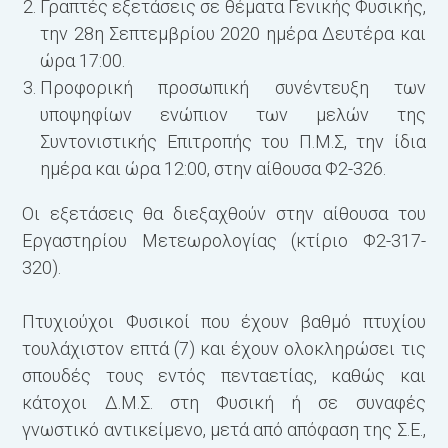
Γραπτές εξετάσεις σε θέματα Γενικής Φυσικής,
την 28η Σεπτεμβρίου 2020 ημέρα Δευτέρα και
ώρα 17:00.
Προφορική προσωπική συνέντευξη των
υποψηφίων ενώπιον των μελών της
Συντονιστικής Επιτροπής του Π.Μ.Σ, την ίδια
ημέρα και ώρα 12:00, στην αίθουσα Φ2-326.
Οι εξετάσεις θα διεξαχθούν στην αίθουσα του
Εργαστηρίου Μετεωρολογίας (κτίριο Φ2-317-
320).
Πτυχιούχοι Φυσικοί που έχουν βαθμό πτυχίου
τουλάχιστον επτά (7) και έχουν ολοκληρώσει τις
σπουδές τους εντός πενταετίας, καθώς και
κάτοχοι Δ.Μ.Σ. στη Φυσική ή σε συναφές
γνωστικό αντικείμενο, μετά από απόφαση της Σ.Ε.,