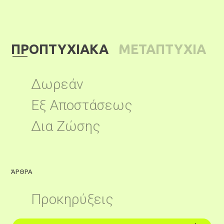
ΠΡΟΠΤΥΧΙΑΚΑ
ΜΕΤΑΠΤΥΧΙΑ
ΚΑ
Δωρεάν
Εξ Αποστάσεως
Δια Ζώσης
ΆΡΘΡΑ
Ά
Προκηρύξεις