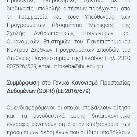
Πρόσθετες πληροφορίες σχετικά με τη
διαδικασία υποβολής αιτήσεων παρέχονται από
τη Γραμματεία και τους Υπεύθυνους των
Προγραμμάτων (Programme Μanagers) της
Σχολής Ανθρωπιστικών, Κοινωνικών και
Οικονομικών Επιστημών του Πανεπιστημιακού
Κέντρου Διεθνών Προγραμμάτων Σπουδών του
Διεθνούς Πανεπιστημίου της Ελλάδος (τηλ. 2310
807526/529, email:
infoseba@ihu.edu.gr
)
Συμμόρφωση στο Γενικό Κανονισμό Προστασίας
Δεδομένων (GDPR) (EE 2016/679)
Οι ενδιαφερόμενοι, οι οποίοι υποβάλλουν αίτηση
και τα συνοδευτικά αυτής δικαιολογητικά
έγγραφα, συναινούν ρητά στην επεξεργασία των
προσωπικών δεδομένων που οι ίδιοι υποβάλλουν