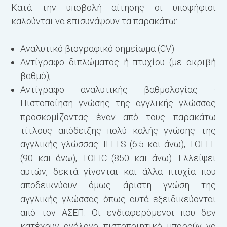
Κατά την υποβολή αίτησης οι υποψήφιοι
καλούνται να επισυνάψουν τα παρακάτω:
Αναλυτικό βιογραφικό σημείωμα (CV)
Αντίγραφο διπλώματος ή πτυχίου (με ακριβή
βαθμό),
Αντίγραφο αναλυτικής βαθμολογίας ·
Πιστοποίηση γνώσης της αγγλικής γλώσσας
προσκομίζοντας έναν από τους παρακάτω
τίτλους απόδειξης πολύ καλής γνώσης της
αγγλικής γλώσσας: IELTS (6.5 και άνω), TOEFL
(90 και άνω), TOEIC (850 και άνω). Ελλείψει
αυτών, δεκτά γίνονται και άλλα πτυχία που
αποδεικνύουν όμως άριστη γνώση της
αγγλικής γλώσσας όπως αυτά εξειδικεύονται
από τον ΑΣΕΠ. Οι ενδιαφερόμενοι που δεν
κατέχουν ανάλογο πιστοποιητικό μπορούν να