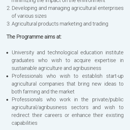
minimizing the impact on the environment
Developing and managing agricultural enterprises
T
of various sizes
(
Agricultural products marketing and trading
The Programme aims at:
University and technological education institute
graduates who wish to acquire expertise in
sustainable agriculture and agribusiness
Professionals who wish to establish start-up
agricultural companies that bring new ideas to
both farming and the market
Professionals who work in the private/public
agricultural/agribusiness sectors and wish to
redirect their careers or enhance their existing
capabilities
C