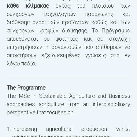
κάθε κλίμακας
εντός του πλαισίου των
F
σύγχρονων τεχνολογιών παραγωγής και
διάθεσης αγροτικών προϊόντων καθώς και των
σύγχρονων μορφών διοίκησης. Το Πρόγραμμα
απευθύνεται σε φοιτητές και σε στελέχη
επιχειρήσεων ή οργανισμών που επιθυμούν να
αποκτήσουν εξειδικευμένες γνώσεις στα εν
λόγω πεδία.
S
The Programme
The MSc in Sustainable Agriculture and Business
approaches agriculture from an interdisciplinary
perspective that focuses on:
Increasing agricultural production whilst