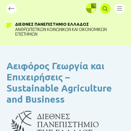
ΣΥΝΔΕΣΗ
ΔΙΕΘΝΈΣ ΠΑΝΕΠΙΣΤΉΜΙΟ ΕΛΛΆΔΟΣ
ΑΝΘΡΩΠΙΣΤΙΚΏΝ ΚΟΙΝΩΝΙΚΏΝ ΚΑΙ ΟΙΚΟΝΟΜΙΚΏΝ
ΕΠΙΣΤΗΜΏΝ
Αειφόρος Γεωργία και
Επιχειρήσεις –
Sustainable Agriculture
and Business