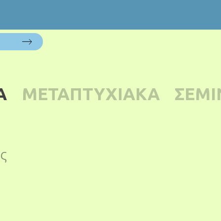
Α
ΜΕΤΑΠΤΥΧΙΑΚΑ
ΣΕΜΙ
ς