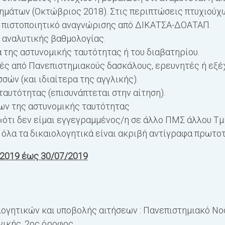
ημάτων (Οκτώβριος 2018). Στις περιπτώσεις πτυχιούχ
 πιστοποιητικό αναγνώρισης από ΔΙΚΑΤΣΑ-ΔΟΑΤΑΠ.
αναλυτικής βαθμολογίας.
της αστυνομικής ταυτότητας ή του διαβατηρίου.
ές από Πανεπιστημιακούς δασκάλους, ερευνητές ή εξ
ών (και ιδιαίτερα της αγγλικής).
υτότητας (επισυνάπτεται στην αίτηση).
ων της αστυνομικής ταυτότητας
 «ότι δεν είμαι εγγεγραμμένος/η σε άλλο ΠΜΣ άλλου Τ
 όλα τα δικαιολογητικά είναι ακριβή αντίγραφα πρωτο
/2019 έως 30/07/2019
ογητικών και υποβολής αιτήσεων : Πανεπιστημιακό Ν
ικής, 2ος όροφος,