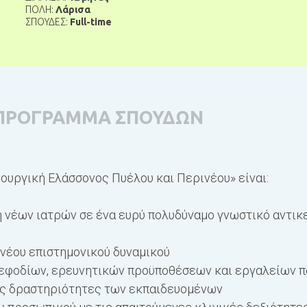
ΠΟΛΗ:
Λάρισα
ΣΠΟΥΔΕΣ:
Full-time
ΠΡΟΓΡΑΜΜΑ ΣΠΟΥΔΩΝ
ουργική Ελάσσονος Πυέλου και Περινέου» είναι:
η νέων ιατρών σε ένα ευρύ πολυδύναμο γνωστικό αντικ
 νέου επιστημονικού δυναμικού
εφοδίων, ερευνητικών προϋποθέσεων και εργαλείων π
ις δραστηριότητες των εκπαιδευομένων