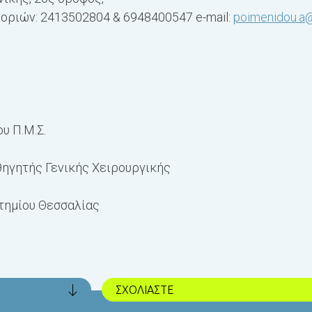
ριών: 2413502804 & 6948400547 e-mail:
poimenidou.a
υ Π.Μ.Σ.
θηγητής Γενικής Χειρουργικής
τημίου Θεσσαλίας
ΣΧΟΛΙΑΣΤΕ