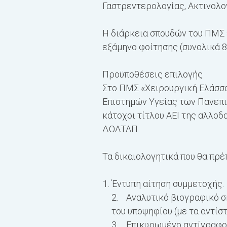
Γαστρεντερολογίας, Ακτινολο
Η διάρκεια σπουδών του ΠΜΣ ε
εξάμηνο φοίτησης (συνολικά 80
Προϋποθέσεις επιλογής
Στο ΠΜΣ «Χειρουργική Ελάσσο
Επιστημών Υγείας των Πανεπι
κάτοχοι τίτλου ΑΕΙ της αλλοδ
ΔΟΑΤΑΠ.
Τα δικαιολογητικά που θα πρέπ
Έντυπη αίτηση συμμετοχής.
2. Αναλυτικό βιογραφικό ση
του υποψηφίου (με τα αντίστ
3. Επικυρωμένο αντίγραφο 