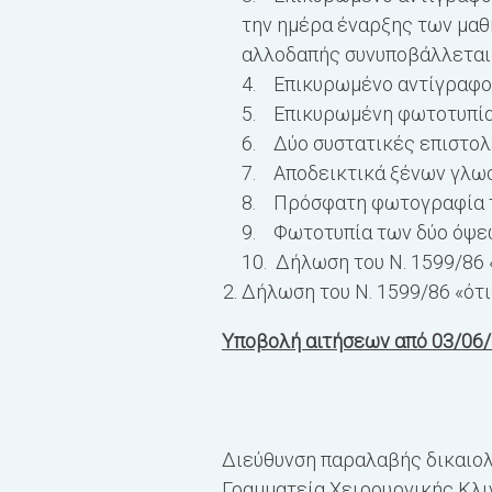
την ημέρα έναρξης των μαθ
αλλοδαπής συνυποβάλλεται
4. Επικυρωμένο αντίγραφο 
5. Επικυρωμένη φωτοτυπία 
6. Δύο συστατικές επιστολ
7. Αποδεικτικά ξένων γλωσσ
8. Πρόσφατη φωτογραφία τα
9. Φωτοτυπία των δύο όψε
10. Δήλωση του Ν. 1599/86
Δήλωση του Ν. 1599/86 «ότι
Υποβολή αιτήσεων από 03/06
Διεύθυνση παραλαβής δικαιολ
Γραμματεία Χειρουργικής Κλιν