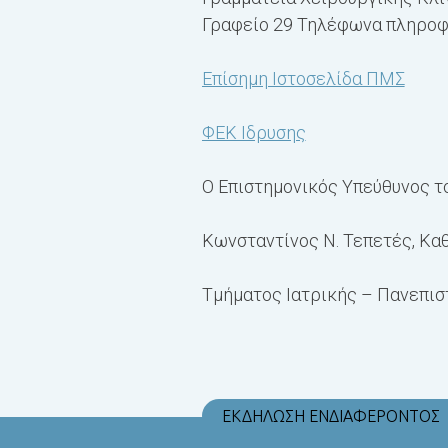
Γραφείο 29 Τηλέφωνα πληροφο
Επίσημη Ιστοσελίδα ΠΜΣ
ΦΕΚ Ιδρυσης
Ο Επιστημονικός Υπεύθυνος το
Κωνσταντίνος Ν. Τεπετές, Κα
Tμήματος Ιατρικής – Πανεπισ
ΕΚΔΗΛΩΣΗ ΕΝΔΙΑΦΕΡΟΝΤΟΣ