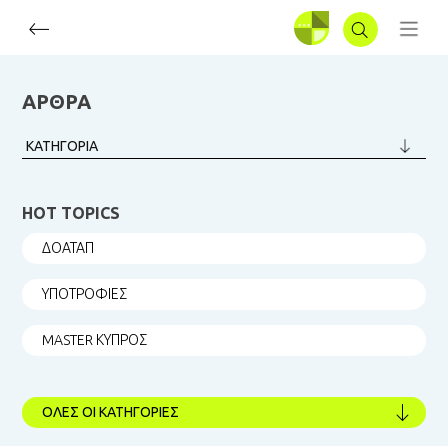
ΣΥΝΔΕΣΗ
ΑΡΘΡΑ
HOT TOPICS
ΔΟΑΤΑΠ
ΥΠΟΤΡΟΦΙΕΣ
MASTER ΚΥΠΡΟΣ
ΟΛΕΣ ΟΙ ΚΑΤΗΓΟΡΙΕΣ