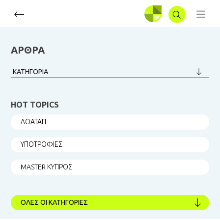
ΣΥΝΔΕΣΗ
ΑΡΘΡΑ
HOT TOPICS
ΔΟΑΤΑΠ
ΥΠΟΤΡΟΦΙΕΣ
MASTER ΚΥΠΡΟΣ
ΟΛΕΣ ΟΙ ΚΑΤΗΓΟΡΙΕΣ