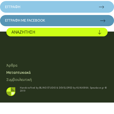
ΕΓΓΡΑΦΗ ΜΕ FACEBOOK
ΑΝΑΖΗΤΗΣΗ
Άρθρα
Μεταπτυχιακά
Συμβουλευτική
Handcrafted by
BLIND STUDIO
& DEVELOPED by
KUKARIKA
.
Spoudase.gr
©
2019