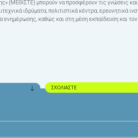
ης» (ΜΕΘΙΣΤΕ) µπορούν να προσφέρουν τις γνώσεις και
ιτεχνικά ιδρύματα, πολιτιστικά κέντρα, ερευνητικά ινσ
α ενημέρωσης, καθώς και στη μέση εκπαίδευση και τον
ΣΧΟΛΙΑΣΤΕ