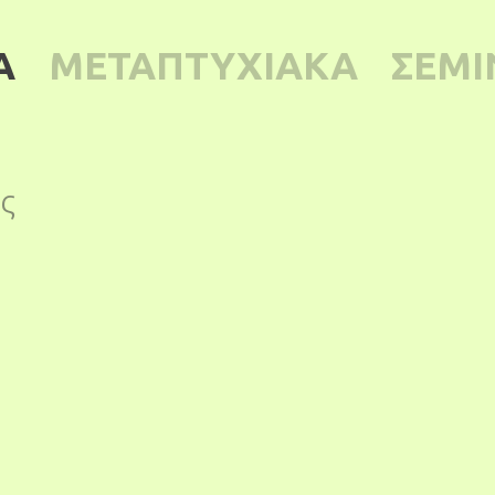
Α
ΜΕΤΑΠΤΥΧΙΑΚΑ
ΣΕΜΙ
ς