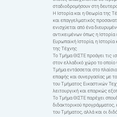
σταδιοδρομήσουν στη δευτερο
Η Iστορία και η Θεωρία της 
και επαγγελµατικός προσανατ
ενισχύεται από ένα διευρυμέν
αντικειµένων όπως η Ιστορία 
Ευρωπαϊκή Ιστορία, η Ιστορία
της Τέχνης.
Το Τμήμα ΘΙΣΤΕ προάγει τις ι
στον ελλαδικό χώρο το οποίο 
Τμήμα εντάσσεται στο πλαίσι
επαφής και συνεργασίας με τ
του Τμήματος Εικαστικών Τεχ
λειτουργική και επαρκώς εξο
Το Τμήμα ΘΙΣΤΕ παρέχει σπου
διδακτορικού προγράμματος, 
του Τμήματος, αλλά και οι δι