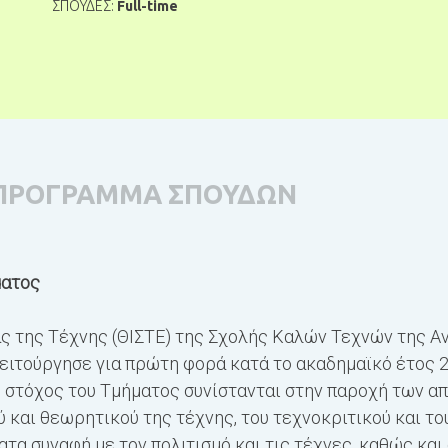
ΣΠΟΥΔΕΣ:
Full-time
ΠΡΟΓΡΑΜΜΑ ΣΠΟΥΔΩΝ
ματος
ας της Τέχνης (ΘΙΣΤΕ) της Σχολής Καλών Τεχνών της 
ειτούργησε για πρώτη φορά κατά το ακαδηµαϊκό έτος 2
ς στόχος του Τμήματος συνίστανται στην παροχή των α
ύ και θεωρητικού της τέχνης, του τεχνοκριτικού και τ
ατα συναφή με τον πολιτισμό και τις τέχνες, καθώς και