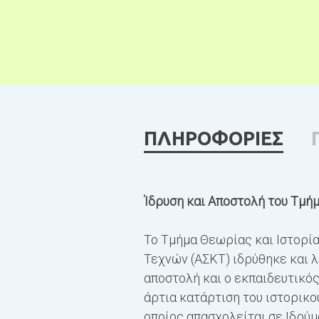
ΠΛΗΡΟΦΟΡΙΕΣ
Ίδρυση και Αποστολή του Τμή
Το Τμήμα Θεωρίας και Ιστορί
Τεχνών (ΑΣΚΤ) ιδρύθηκε και λ
αποστολή και ο εκπαιδευτικό
άρτια κατάρτιση του ιστορικο
οποίος απασχολείται σε Iδρύμ