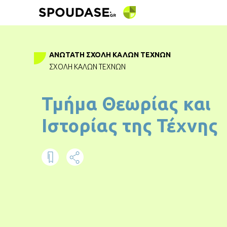
ΑΝΩΤΆΤΗ ΣΧΟΛΉ ΚΑΛΏΝ ΤΕΧΝΏΝ
ΣΧΟΛΉ ΚΑΛΏΝ ΤΕΧΝΏΝ
Τμήμα Θεωρίας και
Ιστορίας της Τέχνης