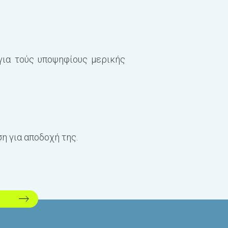
για τούς υποψηφίους μερικής
η για αποδοχή της.