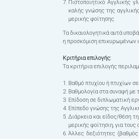
Πιστοποιητικό Αγγλικής γ
καλής γνώσης της αγγλικής
μερικής φοίτησης.
Τα δικαιολογητικά αυτά υποβ
η προσκόμιση επικυρωμένων φ
Κριτήρια επιλογής:
Τα κριτήρια επιλογής περιλαμ
Βαθμό πτυχίου ή πτυχίων σ
Βαθμολογία στα συναφή με τ
Επίδοση σε διπλωματική εργ
Επίπεδο γνώσης της Αγγλικ
Διάρκεια και είδος/θέση τ
μερικής φοίτησιη, για τους
Άλλες δεξιότητες (βαθμός