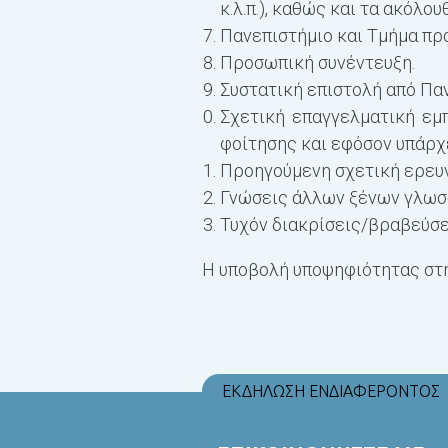
κ.λ.π.), καθώς και τα ακόλου
Πανεπιστήμιο και Τμήμα πρ
Προσωπική συνέντευξη.
Συστατική επιστολή από Πα
Σχετική επαγγελματική εμ
φοίτησης και εφόσον υπάρχ
Προηγούμενη σχετική ερευν
Γνώσεις άλλων ξένων γλωσσ
Τυχόν διακρίσεις/βραβεύσε
Η υποβολή υποψηφιότητας στη
ΕΚΔΗΛΩΣΗ ΕΝΔΙΑΦΕΡΟΝΤΟΣ