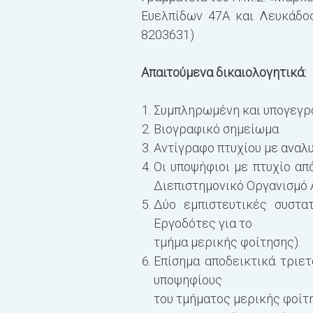
Ευελπίδων 47Α και Λευκάδος 
8203631)
Απαιτούμενα δικαιολογητικά:
Συμπληρωμένη και υπογεγρα
Βιογραφικό σημείωμα
Αντίγραφο πτυχίου με αναλυ
Οι υποψήφιοι με πτυχίο απ
Διεπιστημονικό Οργανισμό
Δύο εμπιστευτικές συστατ
Εργοδότες για το
τμήμα μερικής φοίτησης).
Επίσημα αποδεικτικά τριε
υποψηφίους
του τμήματος μερικής φοίτ