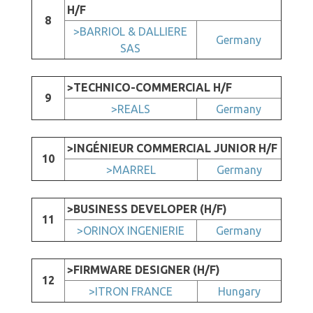
H/F
8
>BARRIOL & DALLIERE
Germany
SAS
>TECHNICO-COMMERCIAL H/F
9
>REALS
Germany
>INGÉNIEUR COMMERCIAL JUNIOR H/F
10
>MARREL
Germany
>BUSINESS DEVELOPER (H/F)
11
>ORINOX INGENIERIE
Germany
>FIRMWARE DESIGNER (H/F)
12
>ITRON FRANCE
Hungary