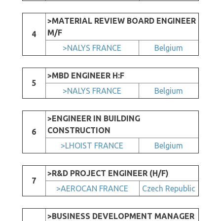
>MATERIAL REVIEW BOARD ENGINEER
M/F
4
>NALYS FRANCE
Belgium
>MBD ENGINEER H:F
5
>NALYS FRANCE
Belgium
>ENGINEER IN BUILDING
CONSTRUCTION
6
>LHOIST FRANCE
Belgium
>R&D PROJECT ENGINEER (H/F)
7
>AEROCAN FRANCE
Czech Republic
>BUSINESS DEVELOPMENT MANAGER