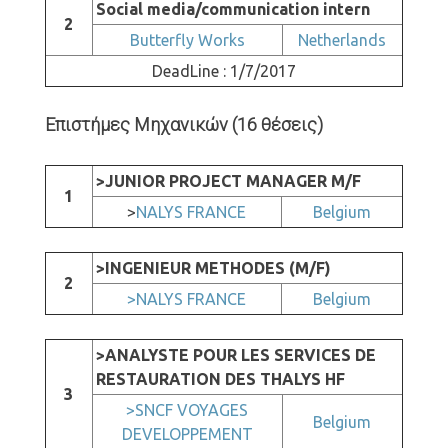
Social media/communication intern
2
Butterfly Works
Netherlands
DeadLine : 1/7/2017
Επιστήμες Μηχανικών (16 θέσεις)
>JUNIOR PROJECT MANAGER M/F
1
>
NALYS FRANCE
Belgium
>INGENIEUR METHODES (M/F)
2
>NALYS FRANCE
Belgium
>ANALYSTE POUR LES SERVICES DE
RESTAURATION DES THALYS HF
3
>SNCF VOYAGES
Belgium
DEVELOPPEMENT