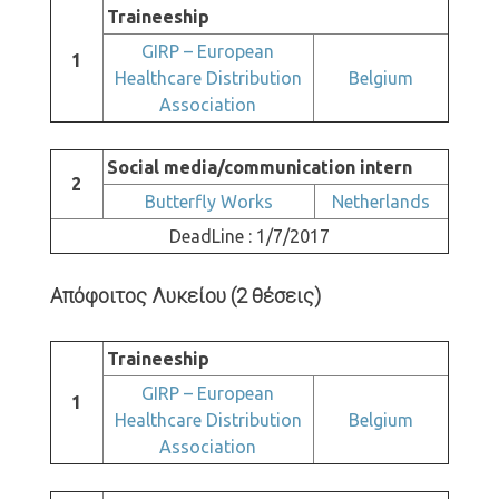
Traineeship
GIRP – European
1
Healthcare Distribution
Belgium
Association
Social media/communication intern
2
Butterfly Works
Netherlands
DeadLine : 1/7/2017
Απόφοιτος Λυκείου (2 θέσεις)
Traineeship
GIRP – European
1
Healthcare Distribution
Belgium
Association