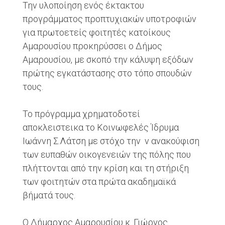
Την υλοποίηση ενός έκτακτου
προγράμματος προπτυχιακών υποτροφιών
για πρωτοετείς φοιτητές κατοίκους
Αμαρουσίου προκηρύσσει ο Δήμος
Αμαρουσίου, με σκοπό την κάλυψη εξόδων
πρώτης εγκατάστασης στο τόπο σπουδών
τους.
Το πρόγραμμα χρηματοδοτεί
αποκλειστεικα το Κοινωφελές Ίδρυμα
Ιωάννη Σ.Λάτση με στόχο την ν ανακούφιση
των ευπαθών οικογενειών της πόλης που
πλήττονται από την κρίση και τη στήριξη
των φοιτητών στα πρώτα ακαδημαϊκά
βήματά τους.
Ο Δήμαρχος Αμαρουσίου κ. Γιώργος