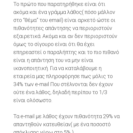
Το πρώτο που παρατηρήθηκε είναι ότι
ακόμα και ένα γράμμα λάθος( πόσο μάλλον
στο “θέμα” του email) είναι αρκετό ώστε οι
πιθανότητες απάντησης να περιοριστούν
εξαιρετικά. Ακόμα και αν δεν περιοριστούν
όμως το σίγουρο είναι ότι θα έχει
επηρεαστεί ο παραλήπτης και το πιο πιθανό
είναι η απάντηση του να μην είναι
ικανοποιητική. Για να καταλάβουμε η
εταιρεία μας πληροφόρησε πως μόλις το
34% των e-mail Που στέλνονται δεν έχουν
ούτε ένα λάθος, δηλαδή περίπου το 1/3
είναι ολόσωστο.
Τα e-mail με λάθος έχουν πιθανότητα 29% να
απαντηθούν κατευθείαν( με ένα ποσοστό
απόκλισης γύρω στο 5% ).