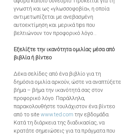
αφορά κάποιο συνέδριο. Πρόκειται για τη
γνωστή και ως «γλωσσοφοβία», η οποία
αντιμετωπίζεται με ανεβασμένη
αυτοεκτίμηση και μερικά tips που
βελτιώνουν τον προφορικό λόγο…
Εξελίξτε την ικανότητα ομιλίας μέσα από
βιβλία ή βίντεο
Δέκα σελίδες από ένα βιβλίο για τη
δημόσια ομιλία αρκούν, ώστε να αναπτύξετε
βήμα – βήμα την ικανότητά σας στον
προφορικό λόγο. Παράλληλα,
παρακολουθήστε τουλάχιστον ένα βίντεο
από το site
www.ted.com
την εβδομάδα.
Κατά τη διάρκεια της διαδικασίας, να
κρατάτε σημειώσεις για τα πράγματα που