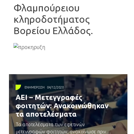
Φλαμπούρειου
κληροδοτήματος
Βορείου Ελλάδος.
ΕΝΗΜΈΡΩΣΗ
04/12/2020
ΑΕΙ – Μετεγγραφές
φοιτητών: Ανακοινώθηκαν
τα αποτελέσματα
Τα αποτελέσματα των εφετινών
μετεγγραφών φοιτητών, ανακοίνωσε πριν