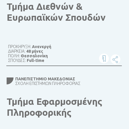
Τμήμα Διεθνών &
Ευρωπαϊκών Σπουδών
ΠΡΟΚΗΡΥΞΗ:
Ανενεργή
ΔΙΑΡΚΕΙΑ:
48 μήνες
ΠΟΛΗ:
Θεσσαλονίκη
ΣΠΟΥΔΕΣ:
Full-time
ΠΑΝΕΠΙΣΤΉΜΙΟ ΜΑΚΕΔΟΝΊΑΣ
ΣΧΟΛΉ ΕΠΙΣΤΗΜΏΝ ΠΛΗΡΟΦΟΡΊΑΣ
Τμήμα Εφαρμοσμένης
Πληροφορικής