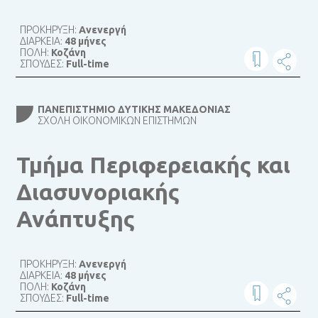
ΠΡΟΚΗΡΥΞΗ:
Ανενεργή
ΔΙΑΡΚΕΙΑ:
48 μήνες
ΠΟΛΗ:
Κοζάνη
ΣΠΟΥΔΕΣ:
Full-time
ΠΑΝΕΠΙΣΤΉΜΙΟ ΔΥΤΙΚΉΣ ΜΑΚΕΔΟΝΊΑΣ
ΣΧΟΛΉ ΟΙΚΟΝΟΜΙΚΏΝ ΕΠΙΣΤΗΜΏΝ
Τμήμα Περιφερειακής και
Διασυνοριακής
Ανάπτυξης
ΠΡΟΚΗΡΥΞΗ:
Ανενεργή
ΔΙΑΡΚΕΙΑ:
48 μήνες
ΠΟΛΗ:
Κοζάνη
ΣΠΟΥΔΕΣ:
Full-time