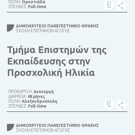
ΠΟΛΗ:
Ορεστιάδα
ΣΠΟΥΔΕΣ:
Full-time
ΔΗΜΟΚΡΊΤΕΙΟ ΠΑΝΕΠΙΣΤΉΜΙΟ ΘΡΆΚΗΣ
ΣΧΟΛΉ ΕΠΙΣΤΗΜΏΝ ΑΓΩΓΉΣ
Τμήμα Επιστημών της
Εκπαίδευσης στην
Προσχολική Ηλικία
ΠΡΟΚΗΡΥΞΗ:
Ανενεργή
ΔΙΑΡΚΕΙΑ:
48 μήνες
ΠΟΛΗ:
Αλεξανδρούπολη
ΣΠΟΥΔΕΣ:
Full-time
ΔΗΜΟΚΡΊΤΕΙΟ ΠΑΝΕΠΙΣΤΉΜΙΟ ΘΡΆΚΗΣ
ΣΧΟΛΉ ΕΠΙΣΤΗΜΏΝ ΑΓΩΓΉΣ