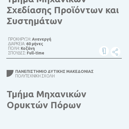
Σχεδίασης Προϊόντων και
Συστημάτων
ΠΡΟΚΗΡΥΞΗ:
Ανενεργή
ΔΙΑΡΚΕΙΑ:
60 μήνες
ΠΟΛΗ:
Κοζάνη
ΣΠΟΥΔΕΣ:
Full-time
ΠΑΝΕΠΙΣΤΉΜΙΟ ΔΥΤΙΚΉΣ ΜΑΚΕΔΟΝΊΑΣ
ΠΟΛΥΤΕΧΝΙΚΉ ΣΧΟΛΉ
Τμήμα Μηχανικών
Ορυκτών Πόρων