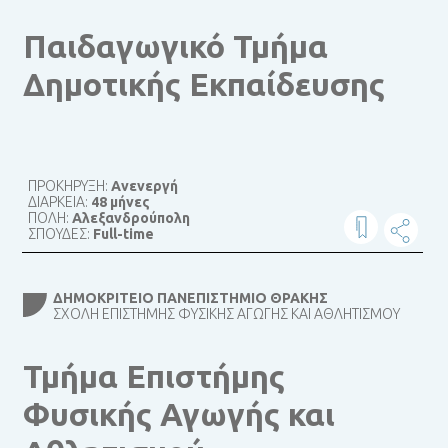
Παιδαγωγικό Τμήμα
Δημοτικής Εκπαίδευσης
ΠΡΟΚΗΡΥΞΗ:
Ανενεργή
ΔΙΑΡΚΕΙΑ:
48 μήνες
ΠΟΛΗ:
Αλεξανδρούπολη
ΣΠΟΥΔΕΣ:
Full-time
ΔΗΜΟΚΡΊΤΕΙΟ ΠΑΝΕΠΙΣΤΉΜΙΟ ΘΡΆΚΗΣ
ΣΧΟΛΉ ΕΠΙΣΤΉΜΗΣ ΦΥΣΙΚΉΣ ΑΓΩΓΉΣ ΚΑΙ ΑΘΛΗΤΙΣΜΟΎ
Τμήμα Επιστήμης
Φυσικής Αγωγής και