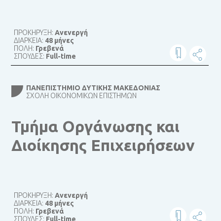
ΠΡΟΚΗΡΥΞΗ:
Ανενεργή
ΔΙΑΡΚΕΙΑ:
48 μήνες
ΠΟΛΗ:
Γρεβενά
ΣΠΟΥΔΕΣ:
Full-time
ΠΑΝΕΠΙΣΤΉΜΙΟ ΔΥΤΙΚΉΣ ΜΑΚΕΔΟΝΊΑΣ
ΣΧΟΛΉ ΟΙΚΟΝΟΜΙΚΏΝ ΕΠΙΣΤΗΜΏΝ
Τμήμα Οργάνωσης και
Διοίκησης Επιχειρήσεων
ΠΡΟΚΗΡΥΞΗ:
Ανενεργή
ΔΙΑΡΚΕΙΑ:
48 μήνες
ΠΟΛΗ:
Γρεβενά
ΣΠΟΥΔΕΣ:
Full-time