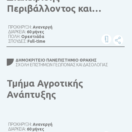
Περιβάλλοντος και
Φυσικών Πόρων
ΠΡΟΚΗΡΥΞΗ:
Ανενεργή
ΔΙΑΡΚΕΙΑ:
60 μήνες
ΠΟΛΗ:
Ορεστιάδα
ΣΠΟΥΔΕΣ:
Full-time
ΔΗΜΟΚΡΊΤΕΙΟ ΠΑΝΕΠΙΣΤΉΜΙΟ ΘΡΆΚΗΣ
ΣΧΟΛΉ ΕΠΙΣΤΗΜΏΝ ΓΕΩΠΟΝΊΑΣ ΚΑΙ ΔΑΣΟΛΟΓΊΑΣ
Τμήμα Αγροτικής
Ανάπτυξης
ΠΡΟΚΗΡΥΞΗ:
Ανενεργή
ΔΙΑΡΚΕΙΑ:
60 μήνες