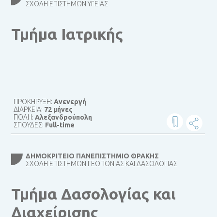
ΣΧΟΛΉ ΕΠΙΣΤΗΜΏΝ ΥΓΕΊΑΣ
Τμήμα Ιατρικής
ΠΡΟΚΗΡΥΞΗ:
Ανενεργή
ΔΙΑΡΚΕΙΑ:
72 μήνες
ΠΟΛΗ:
Αλεξανδρούπολη
ΣΠΟΥΔΕΣ:
Full-time
ΔΗΜΟΚΡΊΤΕΙΟ ΠΑΝΕΠΙΣΤΉΜΙΟ ΘΡΆΚΗΣ
ΣΧΟΛΉ ΕΠΙΣΤΗΜΏΝ ΓΕΩΠΟΝΊΑΣ ΚΑΙ ΔΑΣΟΛΟΓΊΑΣ
Τμήμα Δασολογίας και
Διαχείρισης