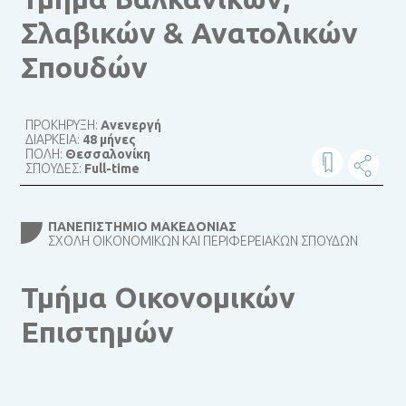
Σλαβικών & Ανατολικών
Σπουδών
ΠΡΟΚΗΡΥΞΗ:
Ανενεργή
ΔΙΑΡΚΕΙΑ:
48 μήνες
ΠΟΛΗ:
Θεσσαλονίκη
ΣΠΟΥΔΕΣ:
Full-time
ΠΑΝΕΠΙΣΤΉΜΙΟ ΜΑΚΕΔΟΝΊΑΣ
ΣΧΟΛΉ ΟΙΚΟΝΟΜΙΚΏΝ ΚΑΙ ΠΕΡΙΦΕΡΕΙΑΚΏΝ ΣΠΟΥΔΏΝ
Τμήμα Οικονομικών
Επιστημών