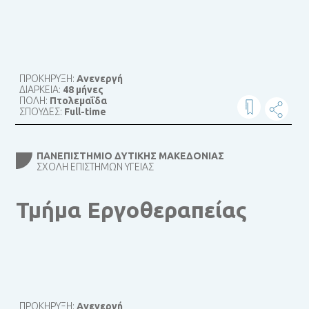
ΠΡΟΚΗΡΥΞΗ:
Ανενεργή
ΔΙΑΡΚΕΙΑ:
48 μήνες
ΠΟΛΗ:
Πτολεμαΐδα
ΣΠΟΥΔΕΣ:
Full-time
ΠΑΝΕΠΙΣΤΉΜΙΟ ΔΥΤΙΚΉΣ ΜΑΚΕΔΟΝΊΑΣ
ΣΧΟΛΉ ΕΠΙΣΤΗΜΏΝ ΥΓΕΊΑΣ
Τμήμα Εργοθεραπείας
ΠΡΟΚΗΡΥΞΗ:
Ανενεργή