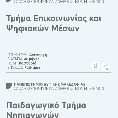
ΣΧΟΛΉ ΚΟΙΝΩΝΙΚΏΝ ΚΑΙ ΑΝΘΡΩΠΙΣΤΙΚΏΝ ΕΠΙΣΤΗΜΏΝ
Τμήμα Επικοινωνίας και
Ψηφιακών Μέσων
ΠΡΟΚΗΡΥΞΗ:
Ανενεργή
ΔΙΑΡΚΕΙΑ:
48 μήνες
ΠΟΛΗ:
Καστοριά
ΣΠΟΥΔΕΣ:
Full-time
ΠΑΝΕΠΙΣΤΉΜΙΟ ΔΥΤΙΚΉΣ ΜΑΚΕΔΟΝΊΑΣ
ΣΧΟΛΉ ΚΟΙΝΩΝΙΚΏΝ ΚΑΙ ΑΝΘΡΩΠΙΣΤΙΚΏΝ ΕΠΙΣΤΗΜΏΝ
Παιδαγωγικό Τμήμα
Νηπιαγωγών