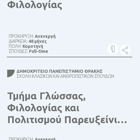
Φιλολογίας
ΠΡΟΚΗΡΥΞΗ:
Ανενεργή
ΔΙΑΡΚΕΙΑ:
48 μήνες
ΠΟΛΗ:
Κομοτηνή
ΣΠΟΥΔΕΣ:
Full-time
ΔΗΜΟΚΡΊΤΕΙΟ ΠΑΝΕΠΙΣΤΉΜΙΟ ΘΡΆΚΗΣ
ΣΧΟΛΉ ΚΛΑΣΙΚΏΝ ΚΑΙ ΑΝΘΡΩΠΙΣΤΙΚΏΝ ΣΠΟΥΔΏΝ
Τμήμα Γλώσσας,
Φιλολογίας και
Πολιτισμού Παρευξείνιων
Χωρών
ΠΡΟΚΗΡΥΞΗ:
Ανενεργή