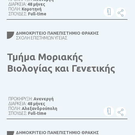
ΔΙΑΡΚΕΙΑ:
48 μήνες
ΠΟΛΗ:
Κομοτηνή
ΣΠΟΥΔΕΣ:
Full-time
ΔΗΜΟΚΡΊΤΕΙΟ ΠΑΝΕΠΙΣΤΉΜΙΟ ΘΡΆΚΗΣ
ΣΧΟΛΉ ΕΠΙΣΤΗΜΏΝ ΥΓΕΊΑΣ
Τμήμα Μοριακής
Βιολογίας και Γενετικής
ΠΡΟΚΗΡΥΞΗ:
Ανενεργή
ΔΙΑΡΚΕΙΑ:
48 μήνες
ΠΟΛΗ:
Αλεξανδρούπολη
ΣΠΟΥΔΕΣ:
Full-time
ΔΗΜΟΚΡΊΤΕΙΟ ΠΑΝΕΠΙΣΤΉΜΙΟ ΘΡΆΚΗΣ