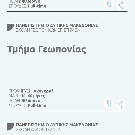
ΠΟΛΗ:
Φλώρινα
ΣΠΟΥΔΕΣ:
Full-time
ΠΑΝΕΠΙΣΤΉΜΙΟ ΔΥΤΙΚΉΣ ΜΑΚΕΔΟΝΊΑΣ
ΣΧΟΛΉ ΓΕΩΠΟΝΙΚΏΝ ΕΠΙΣΤΗΜΏΝ
Τμήμα Γεωπονίας
ΠΡΟΚΗΡΥΞΗ:
Ανενεργή
ΔΙΑΡΚΕΙΑ:
60 μήνες
ΠΟΛΗ:
Φλώρινα
ΣΠΟΥΔΕΣ:
Full-time
ΠΑΝΕΠΙΣΤΉΜΙΟ ΔΥΤΙΚΉΣ ΜΑΚΕΔΟΝΊΑΣ
ΣΧΟΛΉ ΚΑΛΏΝ ΤΕΧΝΏΝ