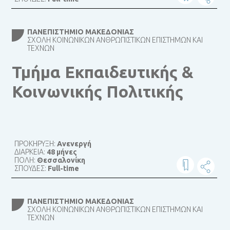
ΠΑΝΕΠΙΣΤΉΜΙΟ ΜΑΚΕΔΟΝΊΑΣ
ΣΧΟΛΉ ΚΟΙΝΩΝΙΚΏΝ ΑΝΘΡΩΠΙΣΤΙΚΏΝ ΕΠΙΣΤΗΜΏΝ ΚΑΙ
ΤΕΧΝΏΝ
Τμήμα Εκπαιδευτικής &
Κοινωνικής Πολιτικής
ΠΡΟΚΗΡΥΞΗ:
Ανενεργή
ΔΙΑΡΚΕΙΑ:
48 μήνες
ΠΟΛΗ:
Θεσσαλονίκη
ΣΠΟΥΔΕΣ:
Full-time
ΠΑΝΕΠΙΣΤΉΜΙΟ ΜΑΚΕΔΟΝΊΑΣ
ΣΧΟΛΉ ΚΟΙΝΩΝΙΚΏΝ ΑΝΘΡΩΠΙΣΤΙΚΏΝ ΕΠΙΣΤΗΜΏΝ ΚΑΙ
ΤΕΧΝΏΝ