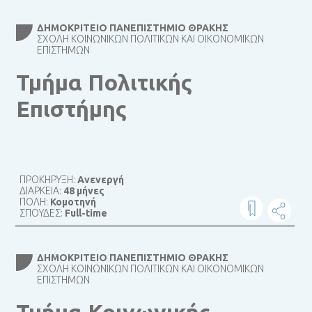
ΔΗΜΟΚΡΊΤΕΙΟ ΠΑΝΕΠΙΣΤΉΜΙΟ ΘΡΆΚΗΣ
ΣΧΟΛΉ ΚΟΙΝΩΝΙΚΏΝ ΠΟΛΙΤΙΚΏΝ ΚΑΙ ΟΙΚΟΝΟΜΙΚΏΝ
ΕΠΙΣΤΗΜΏΝ
Τμήμα Πολιτικής
Επιστήμης
ΠΡΟΚΗΡΥΞΗ:
Ανενεργή
ΔΙΑΡΚΕΙΑ:
48 μήνες
ΠΟΛΗ:
Κομοτηνή
ΣΠΟΥΔΕΣ:
Full-time
ΔΗΜΟΚΡΊΤΕΙΟ ΠΑΝΕΠΙΣΤΉΜΙΟ ΘΡΆΚΗΣ
ΣΧΟΛΉ ΚΟΙΝΩΝΙΚΏΝ ΠΟΛΙΤΙΚΏΝ ΚΑΙ ΟΙΚΟΝΟΜΙΚΏΝ
ΕΠΙΣΤΗΜΏΝ
Τμήμα Κοινωνικής