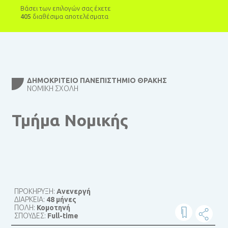
Βάσει των επιλογών σας έχετε
405
διαθέσιμα αποτελέσματα
ΔΗΜΟΚΡΊΤΕΙΟ ΠΑΝΕΠΙΣΤΉΜΙΟ ΘΡΆΚΗΣ
ΝΟΜΙΚΉ ΣΧΟΛΉ
Τμήμα Νομικής
ΠΡΟΚΗΡΥΞΗ:
Ανενεργή
ΔΙΑΡΚΕΙΑ:
48 μήνες
ΠΟΛΗ:
Κομοτηνή
ΣΠΟΥΔΕΣ:
Full-time