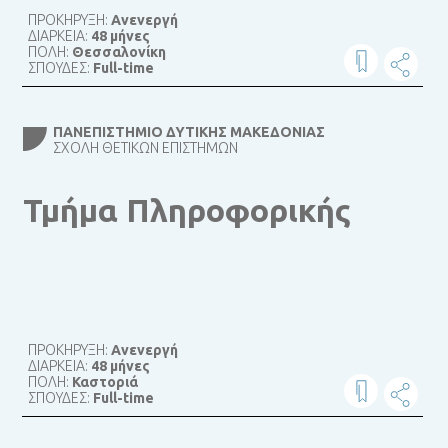
ΠΡΟΚΗΡΥΞΗ:
Ανενεργή
ΔΙΑΡΚΕΙΑ:
48 μήνες
ΠΟΛΗ:
Θεσσαλονίκη
ΣΠΟΥΔΕΣ:
Full-time
ΠΑΝΕΠΙΣΤΉΜΙΟ ΔΥΤΙΚΉΣ ΜΑΚΕΔΟΝΊΑΣ
ΣΧΟΛΉ ΘΕΤΙΚΏΝ ΕΠΙΣΤΗΜΏΝ
Τμήμα Πληροφορικής
ΠΡΟΚΗΡΥΞΗ:
Ανενεργή
ΔΙΑΡΚΕΙΑ:
48 μήνες
ΠΟΛΗ:
Καστοριά
ΣΠΟΥΔΕΣ:
Full-time