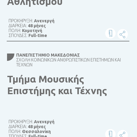
Αθλητισμού
ΠΡΟΚΗΡΥΞΗ:
Ανενεργή
ΔΙΑΡΚΕΙΑ:
48 μήνες
ΠΟΛΗ:
Κομοτηνή
ΣΠΟΥΔΕΣ:
Full-time
ΠΑΝΕΠΙΣΤΉΜΙΟ ΜΑΚΕΔΟΝΊΑΣ
ΣΧΟΛΉ ΚΟΙΝΩΝΙΚΏΝ ΑΝΘΡΩΠΙΣΤΙΚΏΝ ΕΠΙΣΤΗΜΏΝ ΚΑΙ
ΤΕΧΝΏΝ
Τμήμα Μουσικής
Επιστήμης και Τέχνης
ΠΡΟΚΗΡΥΞΗ:
Ανενεργή
ΔΙΑΡΚΕΙΑ:
48 μήνες
ΠΟΛΗ:
Θεσσαλονίκη
ΣΠΟΥΔΕΣ:
Full-time