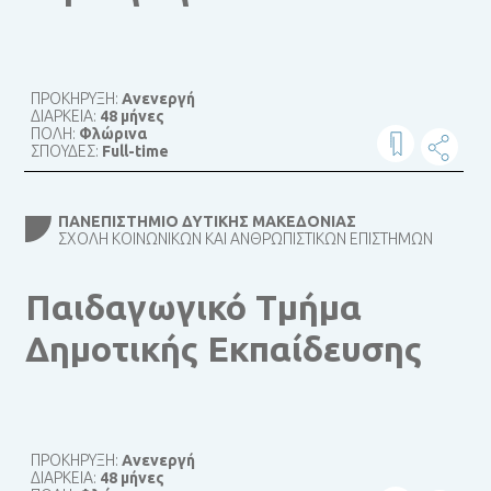
ΠΡΟΚΗΡΥΞΗ:
Ανενεργή
ΔΙΑΡΚΕΙΑ:
48 μήνες
ΠΟΛΗ:
Φλώρινα
ΣΠΟΥΔΕΣ:
Full-time
ΠΑΝΕΠΙΣΤΉΜΙΟ ΔΥΤΙΚΉΣ ΜΑΚΕΔΟΝΊΑΣ
ΣΧΟΛΉ ΚΟΙΝΩΝΙΚΏΝ ΚΑΙ ΑΝΘΡΩΠΙΣΤΙΚΏΝ ΕΠΙΣΤΗΜΏΝ
Παιδαγωγικό Tμήμα
Δημοτικής Εκπαίδευσης
ΠΡΟΚΗΡΥΞΗ:
Ανενεργή
ΔΙΑΡΚΕΙΑ:
48 μήνες